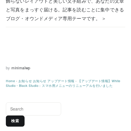
飾らないレイアウトと美しい文字組みで、あなたの文章
と写真をまっすぐ届ける。記事を読むことに集中できる
ブログ・オウンドメディア専用テーマです。 ＞
by
minimalwp
Home
›
お知らせ
お知らせ
アップデート情報
›
【アップデート情報】White
Studio・Black Studio：スマホ用メニューのリニューアルを行いました
検索