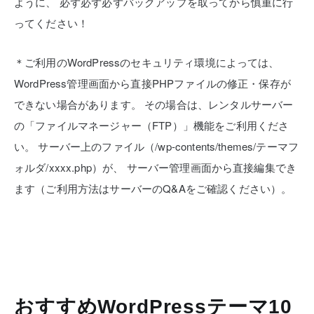
ように、
必ず必ず必ずバックアップを取ってから慎重に行
ってください！
＊ご利用のWordPressのセキュリティ環境によっては、
WordPress管理画面から直接PHPファイルの修正・保存が
できない場合があります。
その場合は、レンタルサーバー
の「ファイルマネージャー（FTP）」機能をご利用くださ
い。
サーバー上のファイル（/wp-contents/themes/テーマフ
ォルダ/xxxx.php）が、
サーバー管理画面から直接編集でき
ます（ご利用方法はサーバーのQ&Aをご確認ください）。
おすすめWordPressテーマ10