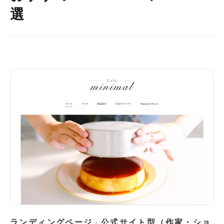
選
ランディングページ
公式サイト型（作家・ショ
/