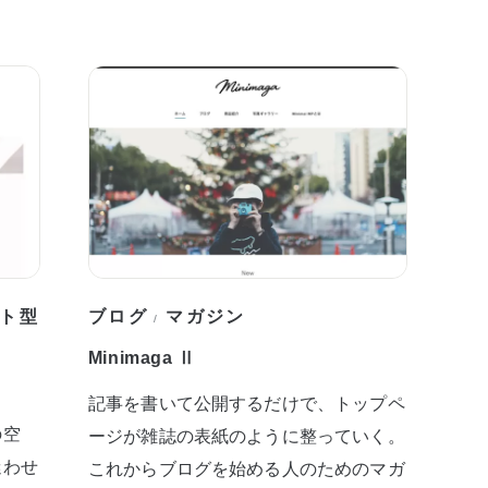
ト型
ブログ
マガジン
/
Minimaga Ⅱ
記事を書いて公開するだけで、トップペ
の空
ージが雑誌の表紙のように整っていく。
迷わせ
これからブログを始める人のためのマガ