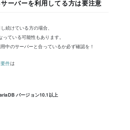
いサーバーを利用してる方は要注意
用し続けている方の場合、
くなっている可能性もあります。
がご利用中のサーバーと合っているか必ず確認を！
作要件
は
ariaDB バージョン10.1以上