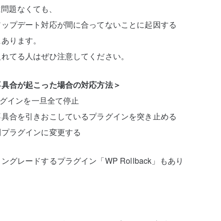
では問題なくても、
アップデート対応が間に合ってないことに起因する
にあります。
入れてる人はぜひ注意してください。
不具合が起こった場合の対応方法＞
外のプラグインを一旦全て停止
不具合を引きおこしているプラグインを突き止める
別プラグインに変更する
グレードするプラグイン「WP Rollback」もあり