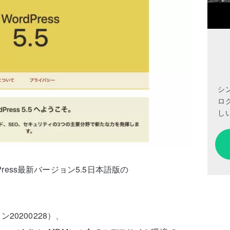
シ
ロ
しい
Press最新バージョン5.5日本語版の
0200228）、