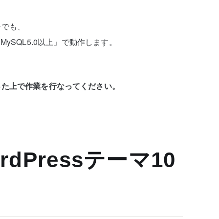
合でも、
上」「MySQL5.0以上」で動作します。
。
った上で作業を行なってください。
dPressテーマ10