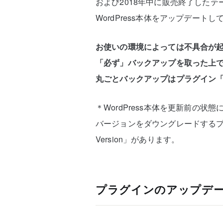
および2018年中に販売終了したテー
WordPress本体をアップデー
お使いの環境によっては不具合が
「必ず」バックアップを取った上
丸ごとバックアップはプラグイン「Up
＊WordPress本体を更新前の状
バージョンをダウングレードするプラグイン「
Version」があります。
プラグインのアップデ