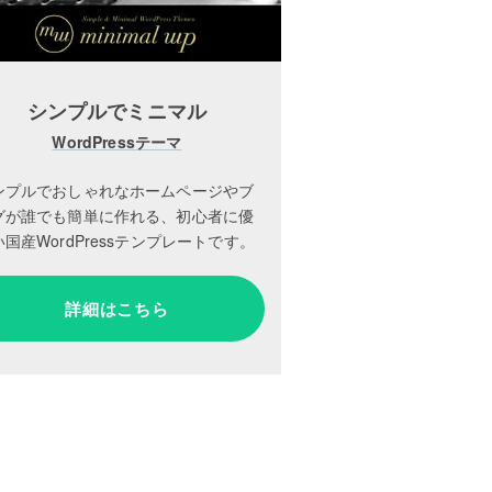
シンプルでミニマル
WordPressテーマ
ンプルでおしゃれなホームページやブ
グが誰でも簡単に作れる、初心者に優
国産WordPressテンプレートです。
詳細はこちら