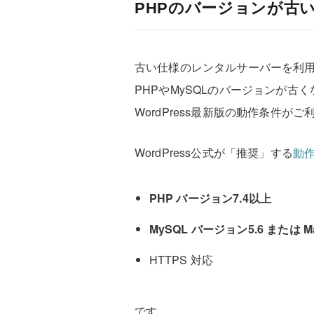
PHPのバージョンが古
古い仕様のレンタルサーバーを利
PHPやMySQLのバージョンが古
WordPress最新版の動作条件
WordPress公式が「推奨」する
動
PHP バージョン7.4以上
MySQL バージョン5.6 または M
HTTPS 対応
です。