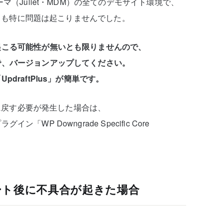
マ（Juliet・MDM）の全てのデモサイト環境で、
トしても特に問題は起こりませんでした。
起こる可能性が無いとも限りませんので、
で、バージョンアップしてください。
draftPlus」が簡単です。
態に戻す必要が発生した場合は、
WP Downgrade Specific Core
ート後に不具合が起きた場合