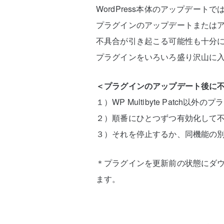
WordPress本体のアップデート
プラグインのアップデートまたは
不具合が引き起こる可能性も十分
プラグインをいろいろ盛り沢山に
＜プラグインのアップデート後に
１）WP Multibyte Patch以
２）順番にひとつずつ有効化して
３）それを停止するか、同機能の
＊プラグインを更新前の状態にダウン
ます。