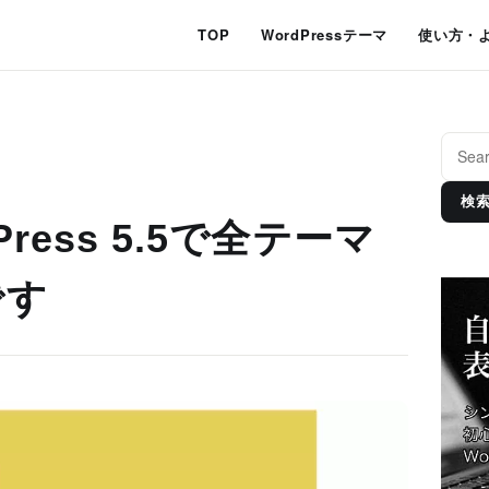
TOP
WordPressテーマ
使い方・
検
ress 5.5で全テーマ
です