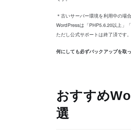
＊古いサーバー環境を利用中の場
WordPressは「PHP5.6.20以
ただし公式サポートは終了済です
何にしても必ずバックアップを取
おすすめWor
選