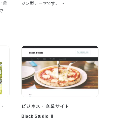
・飲
ジン型テーマです。 ＞
で
プ・
ビジネス・企業サイト
Black Studio Ⅱ