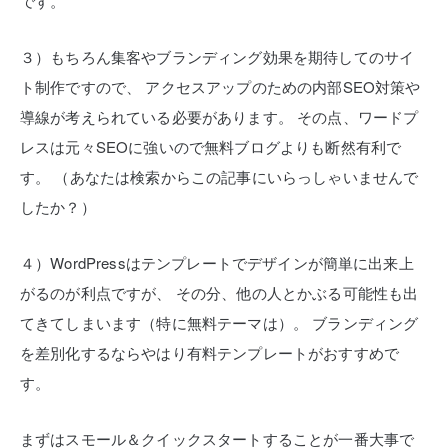
です。
３）もちろん集客やブランディング効果を期待してのサイ
ト制作ですので、
アクセスアップのための内部SEO対策や
導線が考えられている必要があります。
その点、ワードプ
レスは元々SEOに強いので無料ブログよりも断然有利で
す。
（あなたは検索からこの記事にいらっしゃいませんで
したか？）
４）WordPressはテンプレートでデザインが簡単に出来上
がるのが利点ですが、
その分、他の人とかぶる可能性も出
てきてしまいます（特に無料テーマは）。
ブランディング
を差別化するならやはり有料テンプレートがおすすめで
す。
まずはスモール＆クイックスタートすることが一番大事で