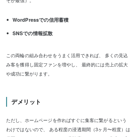
そが最強）。
WordPressでの信用蓄積
SNSでの情報拡散
この両輪の組み合わせをうまく活用できれば、
多くの見込
み客を獲得し固定ファンを増やし、
最終的には売上の拡大
や成功に繋がります。
デメリット
ただし、ホームページを作ればすぐに集客に繋がるという
わけではないので、
ある程度の浸透期間（3ヶ月〜程度）は