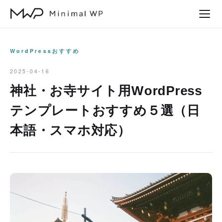
本
文
へ
ス
WordPressおすすめ
キ
2025-04-16
ッ
神社・お寺サイト用WordPress
プ
テンプレートおすすめ５選（日
本語・スマホ対応）