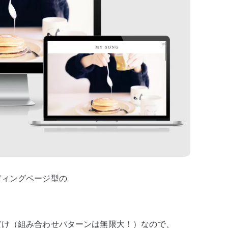
ディングページ型の
だけ（組み合わせパターンは無限大！）なので、