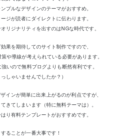
シンプルなデザインのテーマがおすすめ。
セージが読者にダイレクトに伝わります。
オリジナリティを出すのはNGな時代です。
グ効果を期待してのサイト制作ですので、
対策や導線が考えられている必要があります。
に強いので無料ブログよりも断然有利です。
らっしゃいませんでしたか？）
トでデザインが簡単に出来上がるのが利点ですが、
出てきてしまいます（特に無料テーマは）。
やはり有料テンプレートがおすすめです。
トすることが一番大事です！