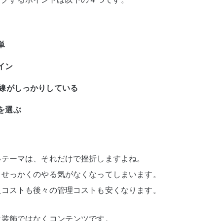
単
イン
導線がしっかりしている
を選ぶ
いテーマは、それだけで挫折しますよね。
、せっかくのやる気がなくなってしまいます。
入コストも後々の管理コストも安くなります。
は装飾ではなくコンテンツです。