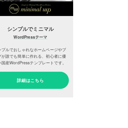
シンプルでミニマル
WordPressテーマ
ンプルでおしゃれなホームページやブ
グが誰でも簡単に作れる、初心者に優
国産WordPressテンプレートです。
詳細はこちら