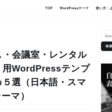
TOP
WordPressテーマ
使い方・
検
ス・会議室・レンタル
WordPressテンプ
め５選（日本語・スマ
テーマ）