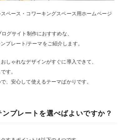
ルスペース・コワーキングスペース用ホームページ
ブログサイト制作におすすめな、
）テンプレート/テーマをご紹介します。
、おしゃれなデザインがすぐに導入できて、
単です。
ので、安心して使えるテーマばかりです。
ssテンプレートを選べばよいですか？
チェックするポイントは以下の４つです。