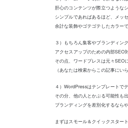
肝心のコンテンツが際立つような
シンプルであればあるほど、メッ
余計な装飾やゴテゴテしたカラーで
３）もちろん集客やブランディン
アクセスアップのための内部SEO
その点、ワードプレスは元々SEO
（あなたは検索からこの記事にい
４）WordPressはテンプレー
その分、他の人とかぶる可能性も
ブランディングを差別化するなら
まずはスモール＆クイックスター