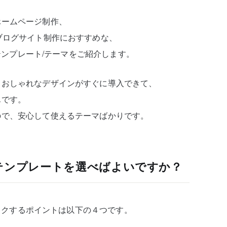
ホームページ制作、
ブログサイト制作におすすめな、
）テンプレート/テーマをご紹介します。
、おしゃれなデザインがすぐに導入できて、
単です。
ので、安心して使えるテーマばかりです。
ssテンプレートを選べばよいですか？
チェックするポイントは以下の４つです。