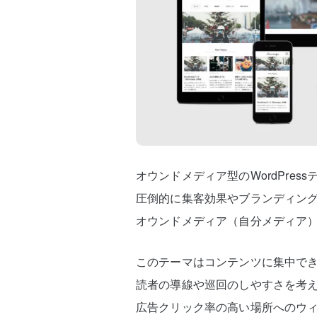
オウンドメディア型のWordPress
圧倒的に集客効果やブランディン
オウンドメディア（自分メディア
このテーマはコンテンツに集中で
読者の導線や巡回のしやすさを考
広告クリック率の高い場所へのウ