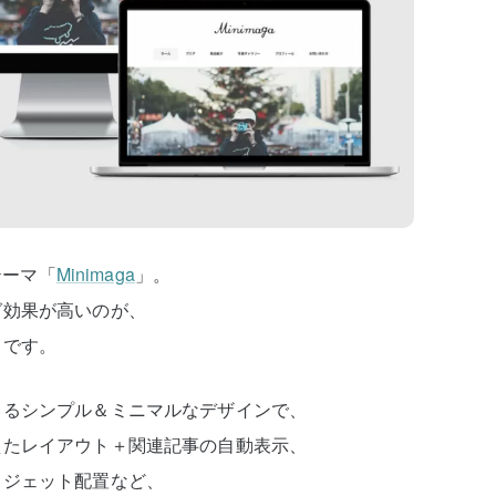
テーマ「
Minimaga
」。
グ効果が高いのが、
）です。
きるシンプル＆ミニマルなデザインで、
えたレイアウト＋関連記事の自動表示、
ィジェット配置など、