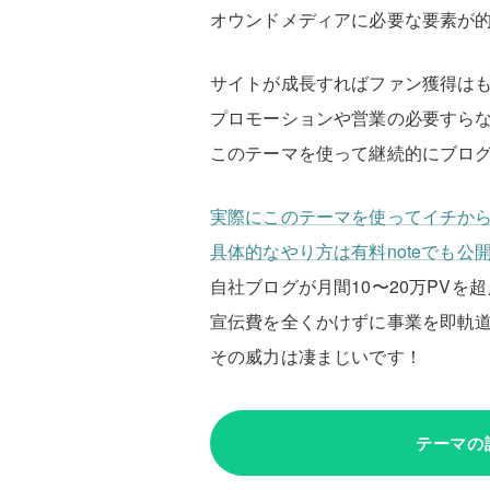
オウンドメディアに必要な要素が
サイトが成長すればファン獲得は
プロモーションや営業の必要すら
このテーマを使って継続的にブロ
実際にこのテーマを使ってイチから
具体的なやり方は有料noteでも公
自社ブログが月間10〜20万PVを
宣伝費を全くかけずに事業を即軌
その威力は凄まじいです！
テーマの