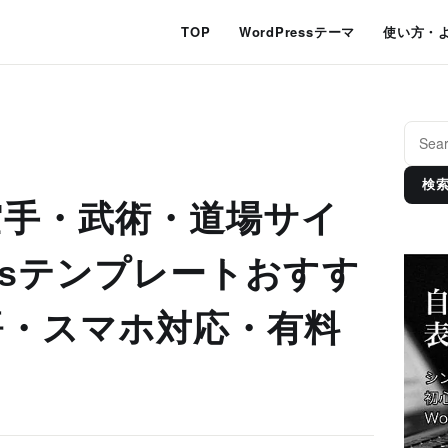
TOP
WordPressテーマ
使い方・
検
空手・武術・道場サイ
essテンプレートおすす
語・スマホ対応・有料