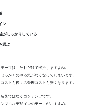
単
イン
導線がしっかりしている
を選ぶ
いテーマは、それだけで挫折しますよね。
、せっかくのやる気がなくなってしまいます。
入コストも後々の管理コストも安くなります。
は装飾ではなくコンテンツです。
シンプルなデザインのテーマがおすすめ。