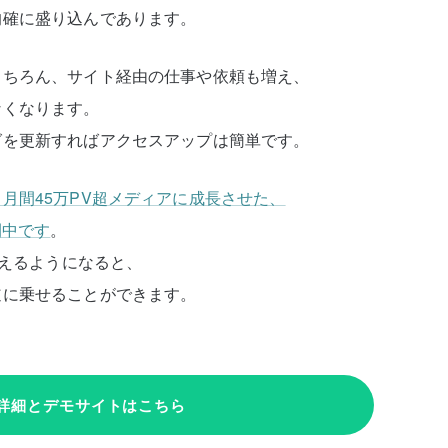
的確に盛り込んであります。
もちろん、サイト経由の仕事や依頼も増え、
なくなります。
グを更新すればアクセスアップは簡単です。
月間45万PV超メディアに成長させた、
開中です
。
超えるようになると、
道に乗せることができます。
詳細とデモサイトはこちら