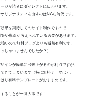
セージが読者にダイレクトに伝わります。
オリジナリティを出すのはNGな時代です。
グ効果を期待してのサイト制作ですので、
対策や導線が考えられている必要があります。
に強いので無料ブログよりも断然有利です。
らっしゃいませんでしたか？）
トでデザインが簡単に出来上がるのが利点ですが、
出てきてしまいます（特に無料テーマは）。
やはり有料テンプレートがおすすめです。
トすることが一番大事です！