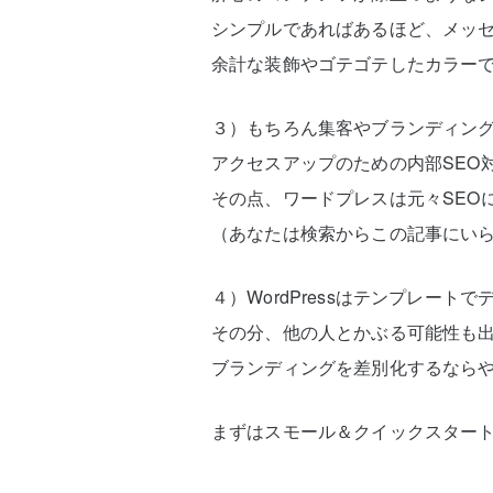
シンプルであればあるほど、メッ
余計な装飾やゴテゴテしたカラーで
３）もちろん集客やブランディン
アクセスアップのための内部SEO
その点、ワードプレスは元々SEO
（あなたは検索からこの記事にい
４）WordPressはテンプレー
その分、他の人とかぶる可能性も
ブランディングを差別化するなら
まずはスモール＆クイックスター