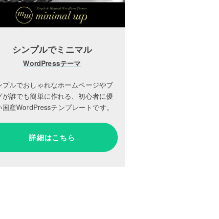
シンプルでミニマル
WordPressテーマ
ンプルでおしゃれなホームページやブ
グが誰でも簡単に作れる、初心者に優
国産WordPressテンプレートです。
詳細はこちら