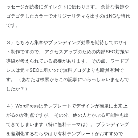
ッセージが読者にダイレクトに伝わります。
余計な装飾や
ゴテゴテしたカラーでオリジナリティを出すのはNGな時代
です。
３）もちろん集客やブランディング効果を期待してのサイ
ト制作ですので、
アクセスアップのための内部SEO対策や
導線が考えられている必要があります。
その点、ワードプ
レスは元々SEOに強いので無料ブログよりも断然有利で
す。
（あなたは検索からこの記事にいらっしゃいませんで
したか？）
４）WordPressはテンプレートでデザインが簡単に出来上
がるのが利点ですが、
その分、他の人とかぶる可能性も出
てきてしまいます（特に無料テーマは）。
ブランディング
を差別化するならやはり有料テンプレートがおすすめで