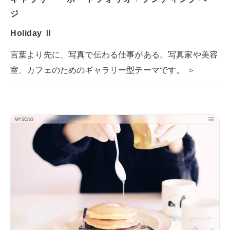
/
ジ
Holiday Ⅱ
言葉より先に、写真で伝わる仕事がある。写真家や美容
室、カフェのためのギャラリー型テーマです。 ＞