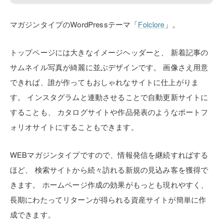
マガジンタイプのWordPressテーマ「
Folclore
」。
トップページには大きなイメージヘッダーと、
新着記事の
サムネイル写真が綺麗に並ぶデザインです。
画像さえ用意
できれば、誰が作ってもおしゃれなサイトに仕上がりま
す。
インスタグラムと連動させることで自動更新サイトに
することも、
カタログサイトや作品発表のようなポートフ
ォリオサイトにすることもできます。
WEBマガジンタイプですので、情報発信を継続すればする
ほど、
検索サイトから続々訪れる新規の見込み客を獲得で
きます。
ホームページ作成の効果がもっとも現れやすく、
長期にわたってリターンが得られる資産サイトが簡単に作
成できます。