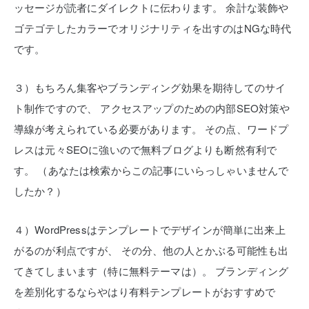
ッセージが読者にダイレクトに伝わります。
余計な装飾や
ゴテゴテしたカラーでオリジナリティを出すのはNGな時代
です。
３）もちろん集客やブランディング効果を期待してのサイ
ト制作ですので、
アクセスアップのための内部SEO対策や
導線が考えられている必要があります。
その点、ワードプ
レスは元々SEOに強いので無料ブログよりも断然有利で
す。
（あなたは検索からこの記事にいらっしゃいませんで
したか？）
４）WordPressはテンプレートでデザインが簡単に出来上
がるのが利点ですが、
その分、他の人とかぶる可能性も出
てきてしまいます（特に無料テーマは）。
ブランディング
を差別化するならやはり有料テンプレートがおすすめで