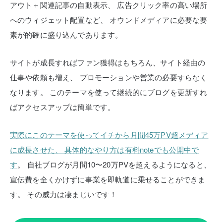
アウト＋関連記事の自動表示、
広告クリック率の高い場所
へのウィジェット配置など、
オウンドメディアに必要な要
素が的確に盛り込んであります。
サイトが成長すればファン獲得はもちろん、サイト経由の
仕事や依頼も増え、
プロモーションや営業の必要すらなく
なります。
このテーマを使って継続的にブログを更新すれ
ばアクセスアップは簡単です。
実際にこのテーマを使ってイチから月間45万PV超メディア
に成長させた、
具体的なやり方は有料noteでも公開中で
す
。
自社ブログが月間10〜20万PVを超えるようになると、
宣伝費を全くかけずに事業を即軌道に乗せることができま
す。
その威力は凄まじいです！