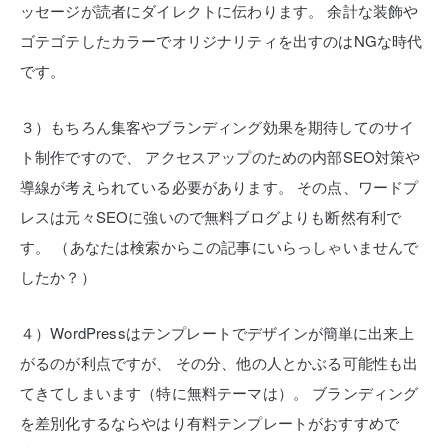
ッセージが読者にダイレクトに伝わります。
余計な装飾や
ゴテゴテしたカラーでオリジナリティを出すのはNGな時代
です。
３）もちろん集客やブランディング効果を期待してのサイ
ト制作ですので、
アクセスアップのための内部SEO対策や
導線が考えられている必要があります。
その点、ワードプ
レスは元々SEOに強いので無料ブログよりも断然有利で
す。
（あなたは検索からこの記事にいらっしゃいませんで
したか？）
４）WordPressはテンプレートでデザインが簡単に出来上
がるのが利点ですが、
その分、他の人とかぶる可能性も出
てきてしまいます（特に無料テーマは）。
ブランディング
を差別化するならやはり有料テンプレートがおすすめで