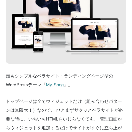
最もシンプルなペラサイト・ランディングページ型の
WordPressテーマ「
My Song
」。
トップページは全てウィジェットだけ（組み合わせパター
ンは無限大！）なので、
ひとまずサクッとペラサイトが必
要な時に、いちいちHTMLをいじらなくても、
管理画面か
らウィジェットを追加するだけでサイトがすぐに立ち上が