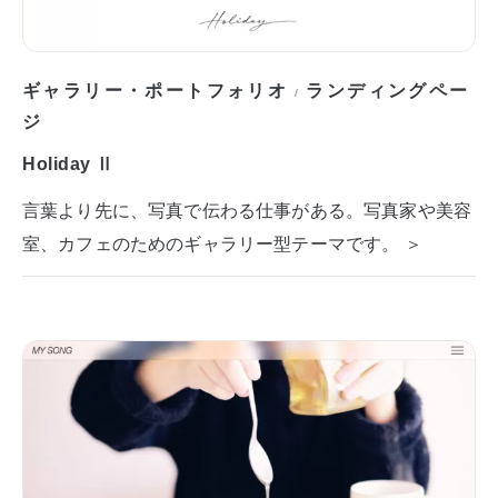
ギャラリー・ポートフォリオ
ランディングペー
/
ジ
Holiday Ⅱ
言葉より先に、写真で伝わる仕事がある。写真家や美容
室、カフェのためのギャラリー型テーマです。 ＞