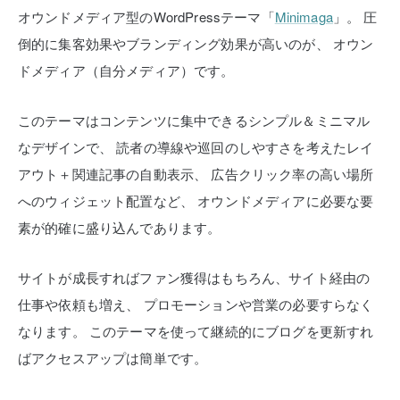
オウンドメディア型のWordPressテーマ「
Minimaga
」。
圧
倒的に集客効果やブランディング効果が高いのが、
オウン
ドメディア（自分メディア）です。
このテーマはコンテンツに集中できるシンプル＆ミニマル
なデザインで、
読者の導線や巡回のしやすさを考えたレイ
アウト＋関連記事の自動表示、
広告クリック率の高い場所
へのウィジェット配置など、
オウンドメディアに必要な要
素が的確に盛り込んであります。
サイトが成長すればファン獲得はもちろん、サイト経由の
仕事や依頼も増え、
プロモーションや営業の必要すらなく
なります。
このテーマを使って継続的にブログを更新すれ
ばアクセスアップは簡単です。