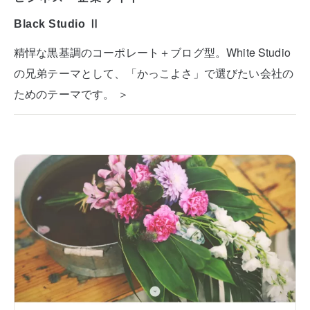
Black Studio Ⅱ
精悍な黒基調のコーポレート＋ブログ型。White Studio
の兄弟テーマとして、「かっこよさ」で選びたい会社の
ためのテーマです。 ＞