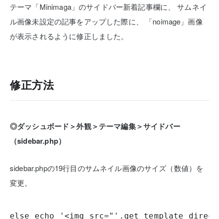
テーマ「Minimaga」のサイドバー新着記事欄に、
サムネイ
ル画像未設定の記事をアップした際に、
「noimage」画像
が表示されるように修正しました。
修正方法
◎ダッシュボード＞外観＞テーマ編集＞サイドバー
（sidebar.php）
sidebar.phpの19行目のサムネイル画像のサイズ（数値）を
変更。
else echo '<img src="'.get_template_direct