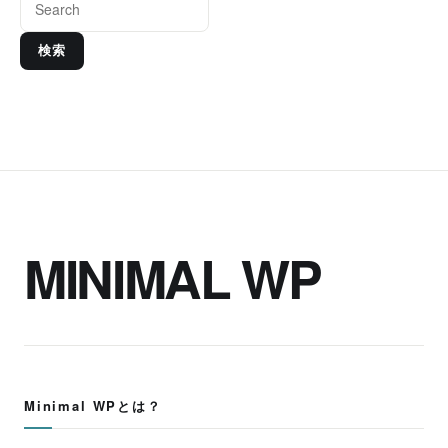
検索
MINIMAL WP
Minimal WPとは？