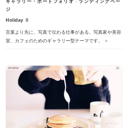
ギャラリー・ポートフォリオ
ランディングペー
/
ジ
Holiday Ⅱ
言葉より先に、写真で伝わる仕事がある。写真家や美容
室、カフェのためのギャラリー型テーマです。 ＞