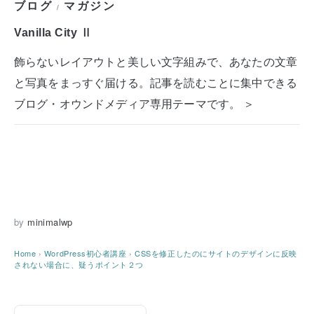
ブログ
マガジン
/
Vanilla City Ⅱ
飾らないレイアウトと美しい文字組みで、あなたの文章
と写真をまっすぐ届ける。記事を読むことに集中できる
ブログ・オウンドメディア専用テーマです。 ＞
by
minimalwp
Home
›
WordPress初心者講座
›
CSSを修正したのにサイトのデザインに反映
されない場合に、疑うポイント２つ