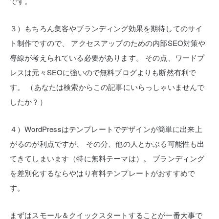
です。
３）もちろん集客やブランディング効果を期待してのサイ
ト制作ですので、
アクセスアップのための内部SEO対策や
導線が考えられている必要があります。
その点、ワードプ
レスは元々SEOに強いので無料ブログよりも断然有利で
す。
（あなたは検索からこの記事にいらっしゃいませんで
したか？）
４）WordPressはテンプレートでデザインが簡単に出来上
がるのが利点ですが、
その分、他の人とかぶる可能性も出
てきてしまいます（特に無料テーマは）。
ブランディング
を差別化するならやはり有料テンプレートがおすすめで
す。
まずはスモール＆クイックスタートすることが一番大事で