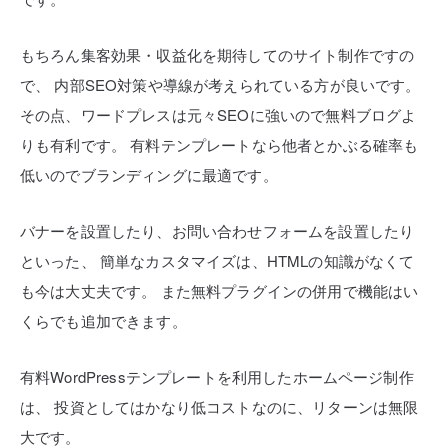
もちろん集客効果・収益化を期待してのサイト制作ですの
で、
内部SEO対策や導線が考えられている方が良いです。
その点、ワードプレスは元々SEOに強いので無料ブログよ
りも有利です。
有料テンプレートなら他者とかぶる確率も
低いのでブランディングに最適です。
バナーを設置したり、お問い合わせフォームを設置したり
といった、
簡単なカスタマイズは、HTMLの知識がなくて
も今は大丈夫です。
また無料プラグインの併用で機能はい
くらでも追加できます。
有料WordPressテンプレートを利用したホームページ制作
は、
投資としてはかなり低コストなのに、リターンは無限
大です。