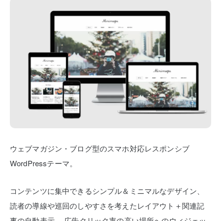
ウェブマガジン・ブログ型のスマホ対応レスポンシブ
WordPressテーマ。
コンテンツに集中できるシンプル＆ミニマルなデザイン、
読者の導線や巡回のしやすさを考えたレイアウト＋関連記
事の自動表示、
広告クリック率の高い場所へのウィジェッ