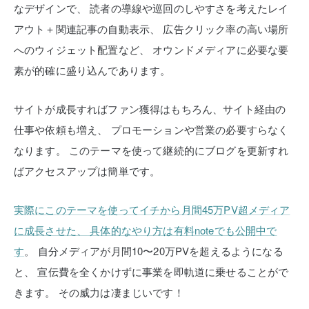
なデザインで、
読者の導線や巡回のしやすさを考えたレイ
アウト＋関連記事の自動表示、
広告クリック率の高い場所
へのウィジェット配置など、
オウンドメディアに必要な要
素が的確に盛り込んであります。
サイトが成長すればファン獲得はもちろん、サイト経由の
仕事や依頼も増え、
プロモーションや営業の必要すらなく
なります。
このテーマを使って継続的にブログを更新すれ
ばアクセスアップは簡単です。
実際にこのテーマを使ってイチから月間45万PV超メディア
に成長させた、
具体的なやり方は有料noteでも公開中で
す
。
自分メディアが月間10〜20万PVを超えるようになる
と、
宣伝費を全くかけずに事業を即軌道に乗せることがで
きます。
その威力は凄まじいです！