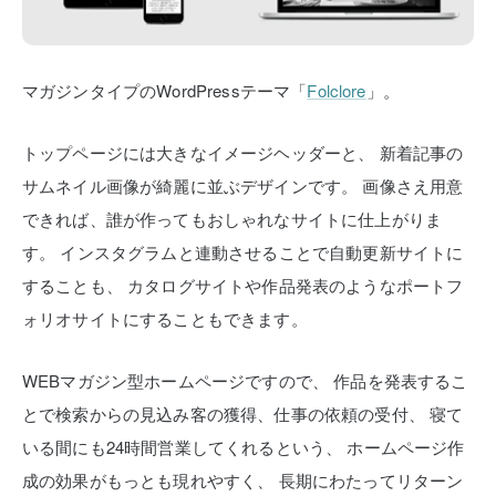
マガジンタイプのWordPressテーマ「
Folclore
」。
トップページには大きなイメージヘッダーと、
新着記事の
サムネイル画像が綺麗に並ぶデザインです。
画像さえ用意
できれば、誰が作ってもおしゃれなサイトに仕上がりま
す。
インスタグラムと連動させることで自動更新サイトに
することも、
カタログサイトや作品発表のようなポートフ
ォリオサイトにすることもできます。
WEBマガジン型ホームページですので、
作品を発表するこ
とで検索からの見込み客の獲得、仕事の依頼の受付、
寝て
いる間にも24時間営業してくれるという、
ホームページ作
成の効果がもっとも現れやすく、
長期にわたってリターン