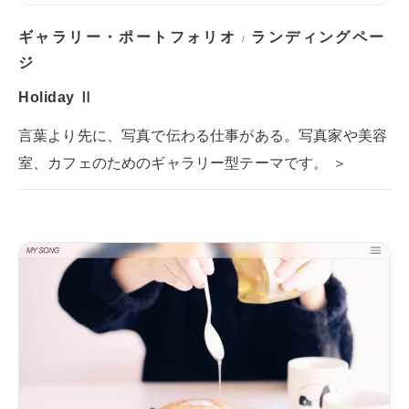
ギャラリー・ポートフォリオ
ランディングペー
/
ジ
Holiday Ⅱ
言葉より先に、写真で伝わる仕事がある。写真家や美容
室、カフェのためのギャラリー型テーマです。 ＞