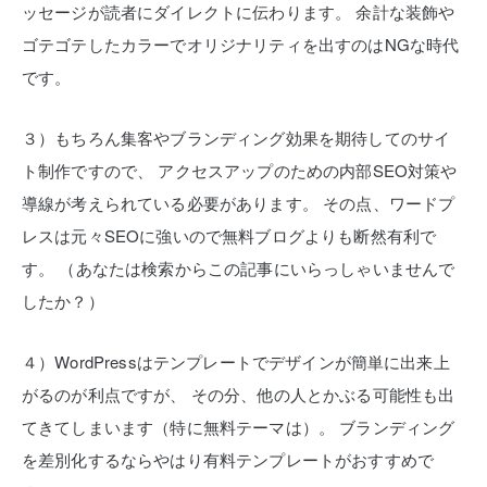
ッセージが読者にダイレクトに伝わります。
余計な装飾や
ゴテゴテしたカラーでオリジナリティを出すのはNGな時代
です。
３）もちろん集客やブランディング効果を期待してのサイ
ト制作ですので、
アクセスアップのための内部SEO対策や
導線が考えられている必要があります。
その点、ワードプ
レスは元々SEOに強いので無料ブログよりも断然有利で
す。
（あなたは検索からこの記事にいらっしゃいませんで
したか？）
４）WordPressはテンプレートでデザインが簡単に出来上
がるのが利点ですが、
その分、他の人とかぶる可能性も出
てきてしまいます（特に無料テーマは）。
ブランディング
を差別化するならやはり有料テンプレートがおすすめで