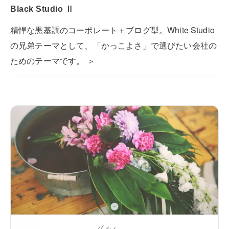
Black Studio Ⅱ
精悍な黒基調のコーポレート＋ブログ型。White Studio
の兄弟テーマとして、「かっこよさ」で選びたい会社の
ためのテーマです。 ＞