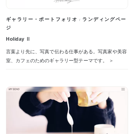
ギャラリー・ポートフォリオ
ランディングペー
/
ジ
Holiday Ⅱ
言葉より先に、写真で伝わる仕事がある。写真家や美容
室、カフェのためのギャラリー型テーマです。 ＞