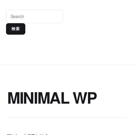
検索
MINIMAL WP