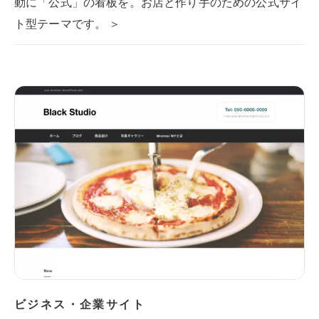
動に「公式」の看板を。お店と作り手のための公式サイ
ト型テーマです。 ＞
ビジネス・企業サイト