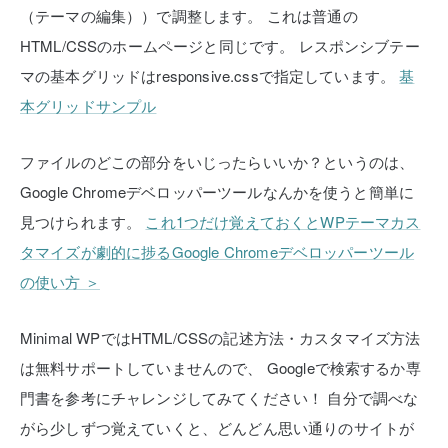
（テーマの編集））で調整します。
これは普通の
HTML/CSSのホームページと同じです。
レスポンシブテー
マの基本グリッドはresponsive.cssで指定しています。
基
本グリッドサンプル
ファイルのどこの部分をいじったらいいか？というのは、
Google Chromeデベロッパーツールなんかを使うと簡単に
見つけられます。
これ1つだけ覚えておくとWPテーマカス
タマイズが劇的に捗るGoogle Chromeデベロッパーツール
の使い方 ＞
Minimal WPではHTML/CSSの記述方法・カスタマイズ方法
は無料サポートしていませんので、
Googleで検索するか専
門書を参考にチャレンジしてみてください！
自分で調べな
がら少しずつ覚えていくと、どんどん思い通りのサイトが