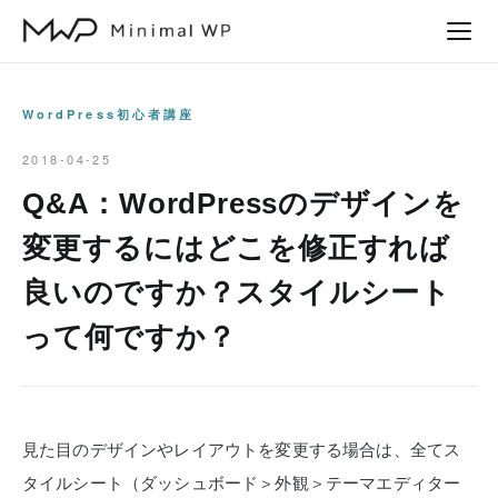
本
文
へ
ス
WordPress初心者講座
キ
2018-04-25
ッ
Q&A：WordPressのデザインを
プ
変更するにはどこを修正すれば
良いのですか？スタイルシート
って何ですか？
見た目のデザインやレイアウトを変更する場合は、全てス
タイルシート（ダッシュボード＞外観＞テーマエディター