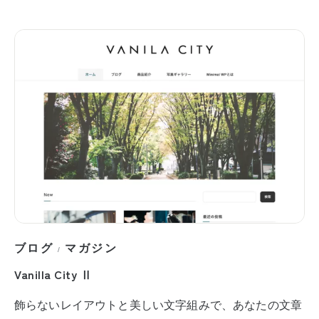
ブログ
マガジン
/
Vanilla City Ⅱ
飾らないレイアウトと美しい文字組みで、あなたの文章