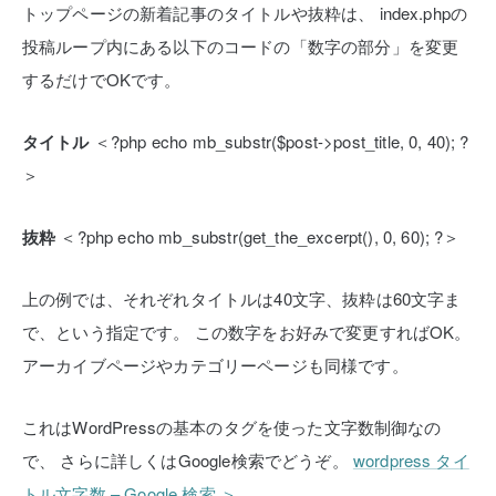
トップページの新着記事のタイトルや抜粋は、
index.phpの
投稿ループ内にある以下のコードの「数字の部分」を変更
するだけでOKです。
タイトル
＜?php echo mb_substr($post->post_title, 0, 40); ?
＞
抜粋
＜?php echo mb_substr(get_the_excerpt(), 0, 60); ?＞
上の例では、それぞれタイトルは40文字、抜粋は60文字ま
で、という指定です。
この数字をお好みで変更すればOK。
アーカイブページやカテゴリーページも同様です。
これはWordPressの基本のタグを使った文字数制御なの
で、
さらに詳しくはGoogle検索でどうぞ。
wordpress タイ
トル文字数 – Google 検索 ＞