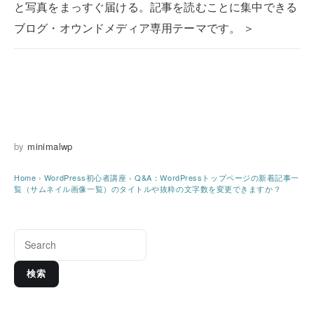
と写真をまっすぐ届ける。記事を読むことに集中できる
ブログ・オウンドメディア専用テーマです。 ＞
by
minimalwp
Home
›
WordPress初心者講座
›
Q&A：WordPressトップページの新着記事一
覧（サムネイル画像一覧）のタイトルや抜粋の文字数を変更できますか？
検索