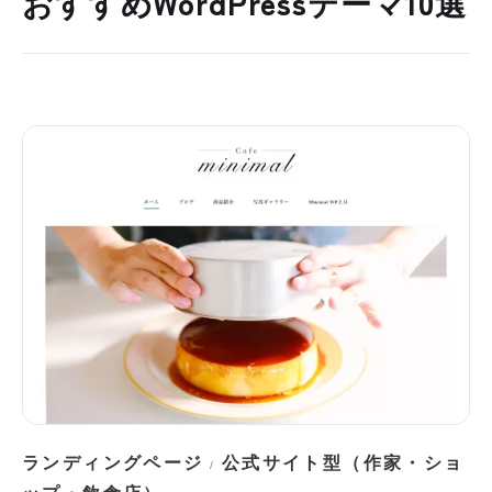
おすすめWordPressテーマ10選
ランディングページ
公式サイト型（作家・ショ
/