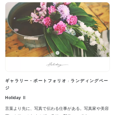
ギャラリー・ポートフォリオ
ランディングペー
/
ジ
Holiday Ⅱ
言葉より先に、写真で伝わる仕事がある。写真家や美容