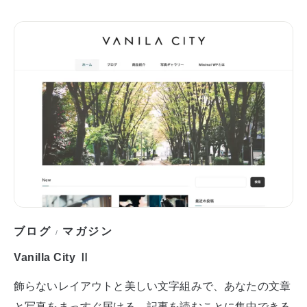
ブログ
マガジン
/
Vanilla City Ⅱ
飾らないレイアウトと美しい文字組みで、あなたの文章
と写真をまっすぐ届ける。記事を読むことに集中できる