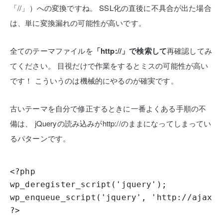
「//」）への変換ですね。
SSL化の直後に不具合が出た場合
は、単に変換漏れの可能性が高いです。
全てのテーマファイルを
「http://」で検索して
再確認してみ
てください。
目視だけで作業をするとミスの可能性が高い
です！
こういうのは機械的にやるのが確実です。
古いテーマを自分で修正するときに一番よくある手順の不
備は、
jQueryの読み込みがhttp://のままになってしまってい
るパターンです。
<?php

wp_deregister_script('jquery');

wp_enqueue_script('jquery', 'http://ajax.g
?>