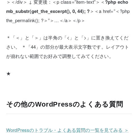
＞＜/div＞
↓
変更後：＜p class=”item-text”＞＜
?php echo
mb_substr(get_the_excerpt(), 0, 44); ?
＞＜a href=”＜?php
the_permalink(); ?＞”＞…＜/a＞＜/p＞
＊「＜」と「＞」は半角の「<」と「>」に置き換えてくだ
さい。
＊「44」の部分が最大表示文字数です。レイアウト
が崩れない範囲でお好みで調整してみてください。
★
その他のWordPressのよくある質問
WordPressのトラブル・よくある質問の一覧を見てみる ＞