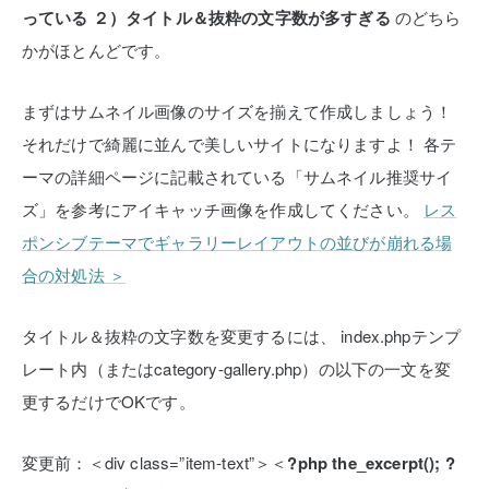
っている
２）タイトル＆抜粋の文字数が多すぎる
のどちら
かがほとんどです。
まずはサムネイル画像のサイズを揃えて作成しましょう！
それだけで綺麗に並んで美しいサイトになりますよ！
各テ
ーマの詳細ページに記載されている「サムネイル推奨サイ
ズ」を参考にアイキャッチ画像を作成してください。
レス
ポンシブテーマでギャラリーレイアウトの並びが崩れる場
合の対処法 ＞
タイトル＆抜粋の文字数を変更するには、
index.phpテンプ
レート内（またはcategory-gallery.php）の以下の一文を変
更するだけでOKです。
変更前：＜div class=”item-text”＞＜
?php the_excerpt(); ?