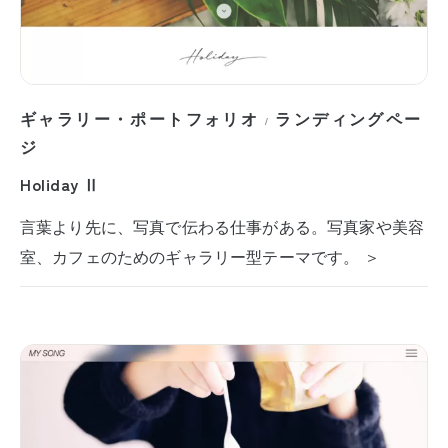
ギャラリー・ポートフォリオ
ランディングペー
/
ジ
Holiday Ⅱ
言葉より先に、写真で伝わる仕事がある。写真家や美容
室、カフェのためのギャラリー型テーマです。 ＞