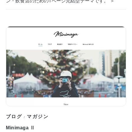
ン・飲食店のための1ページ完結型テーマです。 ＞
ブログ
マガジン
/
Minimaga Ⅱ