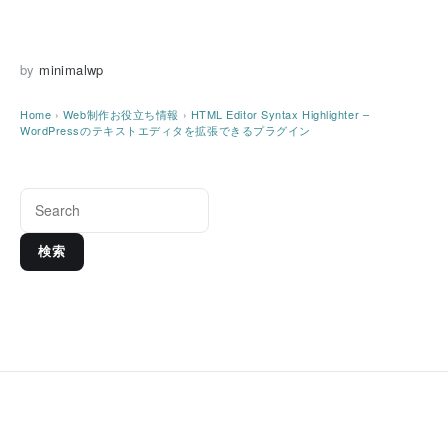
by
minimalwp
Home
›
Web制作お役立ち情報
›
HTML Editor Syntax Highlighter –
WordPressのテキストエディタを拡張できるプラグイン
検索