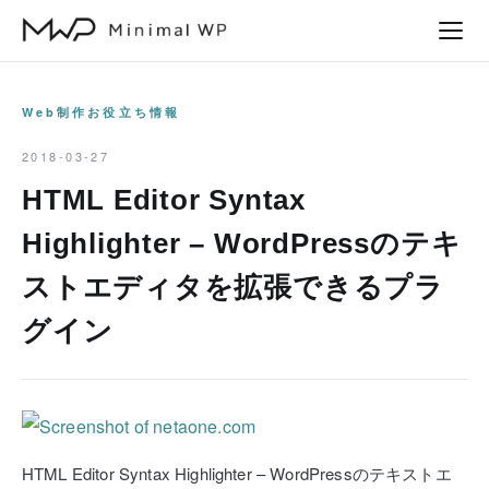
本
文
へ
ス
Web制作お役立ち情報
キ
2018-03-27
ッ
HTML Editor Syntax
プ
Highlighter – WordPressのテキ
ストエディタを拡張できるプラ
グイン
HTML Editor Syntax Highlighter – WordPressのテキストエ