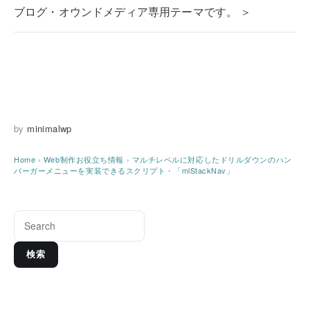
ブログ・オウンドメディア専用テーマです。 ＞
by
minimalwp
Home
›
Web制作お役立ち情報
›
マルチレベルに対応したドリルダウンのハン
バーガーメニューを実装できるスクリプト・「mlStackNav」
検索