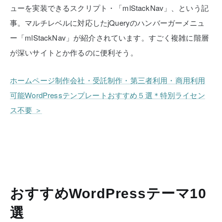
ューを実装できるスクリプト・「mlStackNav」、という記
事。マルチレベルに対応したjQueryのハンバーガーメニュ
ー「mlStackNav」が紹介されています。すごく複雑に階層
が深いサイトとか作るのに便利そう。
ホームページ制作会社・受託制作・第三者利用・商用利用
可能WordPressテンプレートおすすめ５選＊特別ライセン
ス不要 ＞
おすすめWordPressテーマ10
選