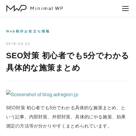
本
文
へ
ス
Web制作お役立ち情報
キ
2018-03-22
ッ
SEO対策 初心者でも5分でわかる
プ
具体的な施策まとめ
SEO対策 初心者でも5分でわかる具体的な施策まとめ、と
いう記事。内部対策、外部対策、具体的にやる施策、効果
測定の方法等が分かりやすくまとめられています。