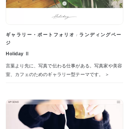
ギャラリー・ポートフォリオ
ランディングペー
/
ジ
Holiday Ⅱ
言葉より先に、写真で伝わる仕事がある。写真家や美容
室、カフェのためのギャラリー型テーマです。 ＞