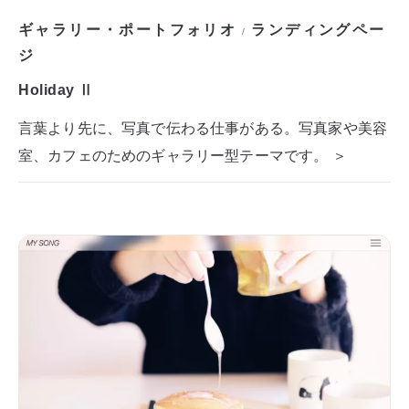
ギャラリー・ポートフォリオ
ランディングペー
/
ジ
Holiday Ⅱ
言葉より先に、写真で伝わる仕事がある。写真家や美容
室、カフェのためのギャラリー型テーマです。 ＞