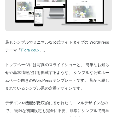
最もシンプルでミニマルな公式サイトタイプの
WordPress
テーマ「
Flora deux
」。
トップページには写真のスライドショーと、
簡単なお知ら
せや基本情報だけを掲載するような、
シンプルな公式ホー
ムページ向きのWordPressテンプレートです。
昔から親し
まれているシンプル系の定番デザインです。
デザインや機能が徹底的に省かれたミニマルデザインなの
で、
複雑な初期設定も完全に不要、非常にシンプルで簡単