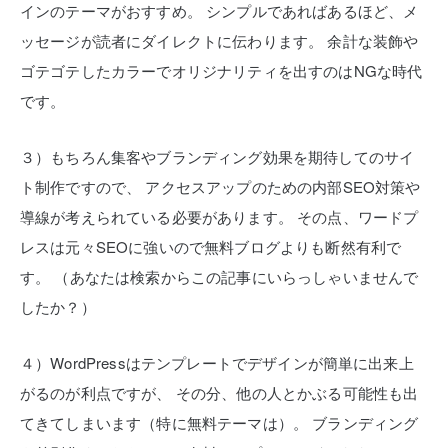
インのテーマがおすすめ。
シンプルであればあるほど、メ
ッセージが読者にダイレクトに伝わります。
余計な装飾や
ゴテゴテしたカラーでオリジナリティを出すのはNGな時代
です。
３）もちろん集客やブランディング効果を期待してのサイ
ト制作ですので、
アクセスアップのための内部SEO対策や
導線が考えられている必要があります。
その点、ワードプ
レスは元々SEOに強いので無料ブログよりも断然有利で
す。
（あなたは検索からこの記事にいらっしゃいませんで
したか？）
４）WordPressはテンプレートでデザインが簡単に出来上
がるのが利点ですが、
その分、他の人とかぶる可能性も出
てきてしまいます（特に無料テーマは）。
ブランディング