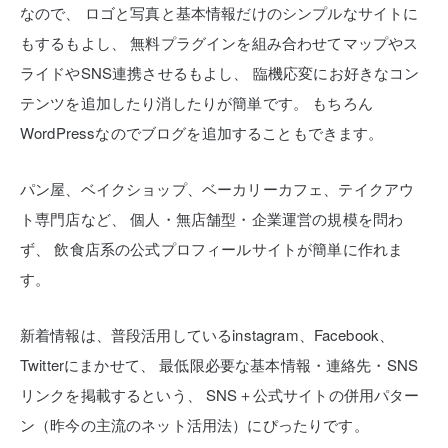
なので、
ロゴと写真と基本情報だけのシンプルなサイトに
もするもよし、
無料プラグインを組み合わせてマップやス
ライドやSNS連携させるもよし、
臨機応変にお好きなコン
テンツを追加したり消したりが簡単です。
もちろん
WordPressなのでブログを追加することもできます。
パン屋、ベイクショップ、ベーカリーカフェ、テイクアウ
ト専門店など、
個人・無店舗型・企業運営の規模を問わ
ず、
飲食店系の公式プロフィールサイトが簡単に作れま
す。
新着情報は、普段活用しているinstagram、Facebook、
Twitterにまかせて、
最低限必要な基本情報・連絡先・SNS
リンクを掲載するという、
SNS＋公式サイトの併用パター
ン（昨今の主流のネット活用法）にぴったりです。