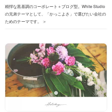
精悍な黒基調のコーポレート＋ブログ型。White Studio
の兄弟テーマとして、「かっこよさ」で選びたい会社の
ためのテーマです。 ＞