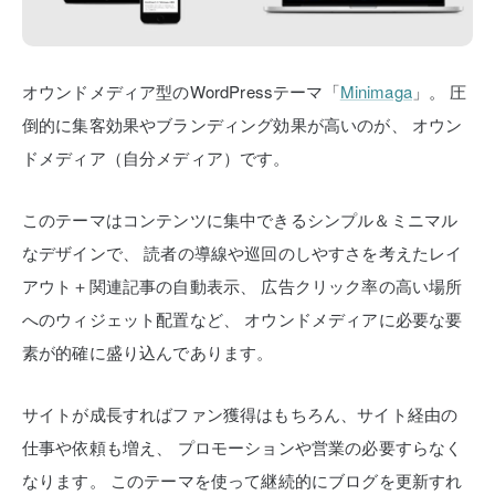
オウンドメディア型のWordPressテーマ「
Minimaga
」。
圧
倒的に集客効果やブランディング効果が高いのが、
オウン
ドメディア（自分メディア）です。
このテーマはコンテンツに集中できるシンプル＆ミニマル
なデザインで、
読者の導線や巡回のしやすさを考えたレイ
アウト＋関連記事の自動表示、
広告クリック率の高い場所
へのウィジェット配置など、
オウンドメディアに必要な要
素が的確に盛り込んであります。
サイトが成長すればファン獲得はもちろん、サイト経由の
仕事や依頼も増え、
プロモーションや営業の必要すらなく
なります。
このテーマを使って継続的にブログを更新すれ