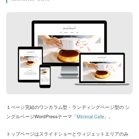
１ページ完結のワンカラム型・ランディングページ型の
シ
ングルページWordPressテーマ「
Minimal Cafe
」。
トップページはスライドショーとウィジェットエリアのみ