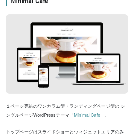
Minimal Cafe
１ページ完結のワンカラム型・ランディングページ型の
シ
ングルページWordPressテーマ「
Minimal Cafe
」。
トップページはスライドショーとウィジェットエリアのみ