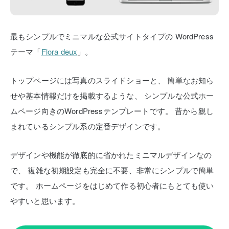
最もシンプルでミニマルな公式サイトタイプの
WordPress
テーマ「
Flora deux
」。
トップページには写真のスライドショーと、
簡単なお知ら
せや基本情報だけを掲載するような、
シンプルな公式ホー
ムページ向きのWordPressテンプレートです。
昔から親し
まれているシンプル系の定番デザインです。
デザインや機能が徹底的に省かれたミニマルデザインなの
で、
複雑な初期設定も完全に不要、非常にシンプルで簡単
です。
ホームページをはじめて作る初心者にもとても使い
やすいと思います。