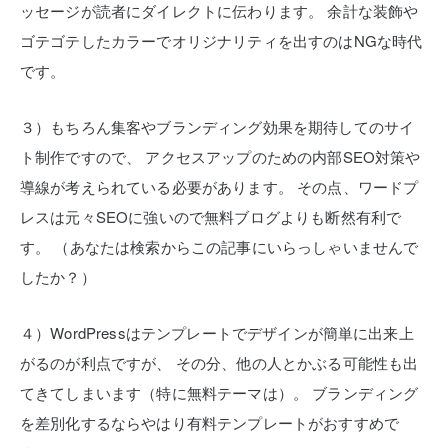
ッセージが読者にダイレクトに伝わります。
余計な装飾や
ゴテゴテしたカラーでオリジナリティを出すのはNGな時代
です。
３）もちろん集客やブランディング効果を期待してのサイ
ト制作ですので、
アクセスアップのための内部SEO対策や
導線が考えられている必要があります。
その点、ワードプ
レスは元々SEOに強いので無料ブログよりも断然有利で
す。
（あなたは検索からこの記事にいらっしゃいませんで
したか？）
４）WordPressはテンプレートでデザインが簡単に出来上
がるのが利点ですが、
その分、他の人とかぶる可能性も出
てきてしまいます（特に無料テーマは）。
ブランディング
を差別化するならやはり有料テンプレートがおすすめで