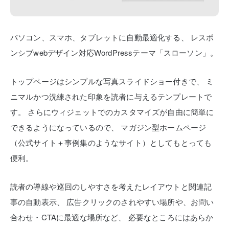
パソコン、スマホ、タブレットに自動最適化する、
レスポ
ンシブwebデザイン対応WordPressテーマ「スローソン」。
トップページはシンプルな写真スライドショー付きで、
ミ
ニマルかつ洗練された印象を読者に与えるテンプレートで
す。
さらにウィジェットでのカスタマイズが自由に簡単に
できるようになっているので、
マガジン型ホームページ
（公式サイト＋事例集のようなサイト）としてもとっても
便利。
読者の導線や巡回のしやすさを考えたレイアウトと関連記
事の自動表示、
広告クリックのされやすい場所や、お問い
合わせ・CTAに最適な場所など、
必要なところにはあらか