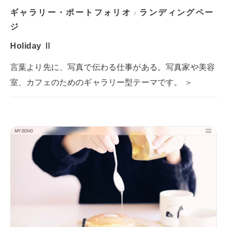
ギャラリー・ポートフォリオ
ランディングペー
/
ジ
Holiday Ⅱ
言葉より先に、写真で伝わる仕事がある。写真家や美容
室、カフェのためのギャラリー型テーマです。 ＞