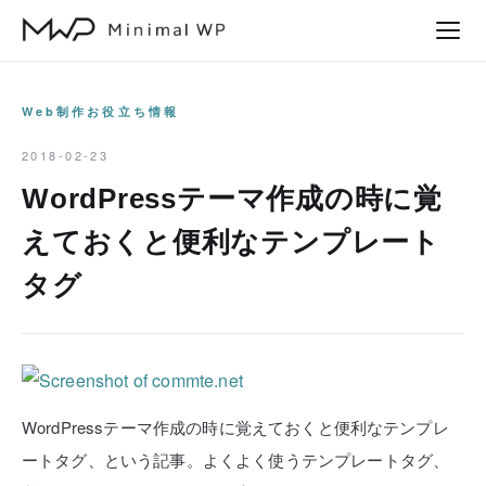
本
文
へ
ス
Web制作お役立ち情報
キ
2018-02-23
ッ
WordPressテーマ作成の時に覚
プ
えておくと便利なテンプレート
タグ
WordPressテーマ作成の時に覚えておくと便利なテンプレ
ートタグ、という記事。よくよく使うテンプレートタグ、