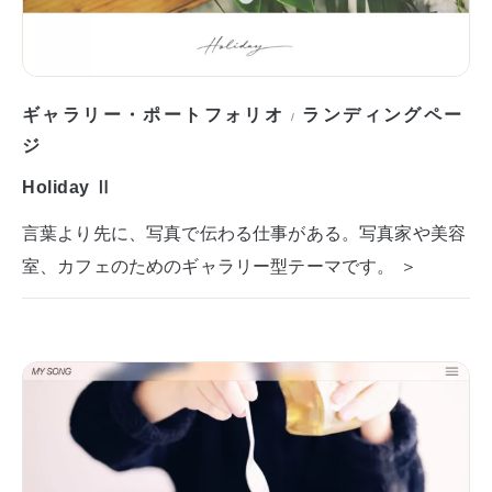
ギャラリー・ポートフォリオ
ランディングペー
/
ジ
Holiday Ⅱ
言葉より先に、写真で伝わる仕事がある。写真家や美容
室、カフェのためのギャラリー型テーマです。 ＞