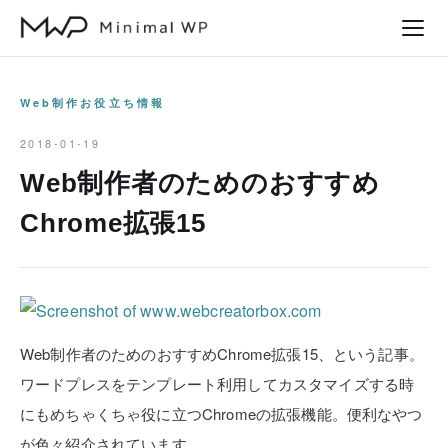
本
文
へ
ス
Web制作お役立ち情報
キ
2018-01-19
ッ
Web制作者のためのおすすめ
プ
Chrome拡張15
Web制作者のためのおすすめChrome拡張15、という記事。
ワードプレスをテンプレート利用してカスタマイズする時
にもめちゃくちゃ役に立つChromeの拡張機能。便利なやつ
が色々紹介されています。