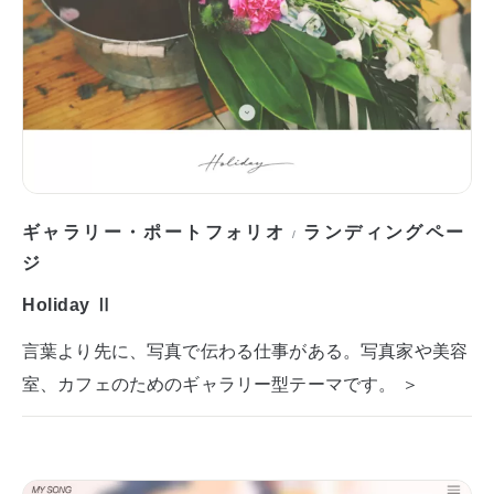
ギャラリー・ポートフォリオ
ランディングペー
/
ジ
Holiday Ⅱ
言葉より先に、写真で伝わる仕事がある。写真家や美容
室、カフェのためのギャラリー型テーマです。 ＞