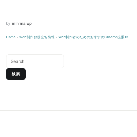
by
minimalwp
Home
›
Web制作お役立ち情報
›
Web制作者のためのおすすめChrome拡張15
検索