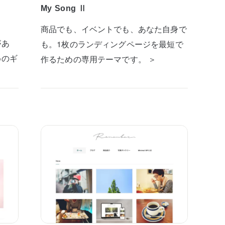
My Song Ⅱ
商品でも、イベントでも、あなた自身で
があ
も。1枚のランディングページを最短で
めのギ
作るための専用テーマです。 ＞