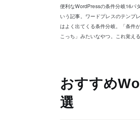
便利なWordPressの条件分岐
いう記事。ワードプレスのテンプ
はよく出てくる条件分岐。「条件
こっち」みたいなやつ。これ覚え
おすすめWor
選