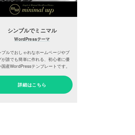
シンプルでミニマル
WordPressテーマ
ンプルでおしゃれなホームページやブ
グが誰でも簡単に作れる、初心者に優
国産WordPressテンプレートです。
詳細はこちら