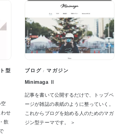
ト型
ブログ
マガジン
/
Minimaga Ⅱ
記事を書いて公開するだけで、トップペ
の空
ージが雑誌の表紙のように整っていく。
迷わせ
これからブログを始める人のためのマガ
・飲
ジン型テーマです。 ＞
で