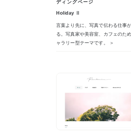
ディングページ
Holiday Ⅱ
言葉より先に、写真で伝わる仕事
る。写真家や美容室、カフェのた
ャラリー型テーマです。 ＞