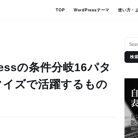
TOP
WordPressテーマ
使い方・
検
ressの条件分岐16パタ
マイズで活躍するもの