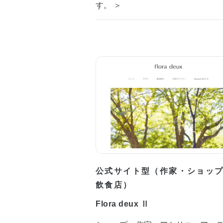
す。 ＞
公式サイト型（作家・ショッ
飲食店）
Flora deux Ⅱ