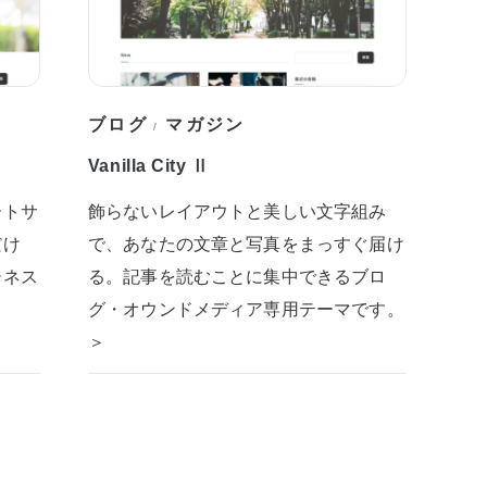
ブログ
マガジン
/
Vanilla City Ⅱ
ートサ
飾らないレイアウトと美しい文字組み
だけ
で、あなたの文章と写真をまっすぐ届け
ジネス
る。記事を読むことに集中できるブロ
グ・オウンドメディア専用テーマです。
＞