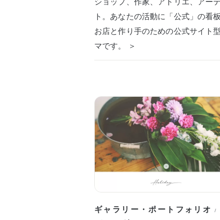
ショップ、作家、アトリエ、アー
ト。あなたの活動に「公式」の看
お店と作り手のための公式サイト
マです。 ＞
ギャラリー・ポートフォリオ
/