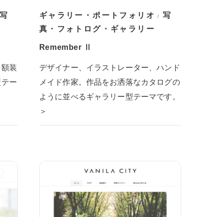
写
ギャラリー・ポートフォリオ
写
/
真・フォトログ・ギャラリー
Remember Ⅱ
を額装
デザイナー、イラストレーター、ハンド
型テー
メイド作家。作品をお洒落なカタログの
ように並べるギャラリー型テーマです。
＞