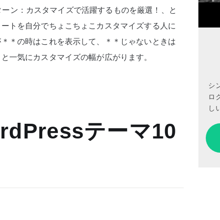
16パターン：カスタマイズで活躍するものを厳選！、と
レートを自分でちょこちょこカスタマイズする人に
が＊＊の時はこれを表示して、＊＊じゃないときは
ると一気にカスタマイズの幅が広がります。
シ
ロ
しい
dPressテーマ10