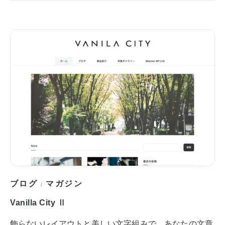
ブログ
マガジン
/
Vanilla City Ⅱ
飾らないレイアウトと美しい文字組みで、あなたの文章