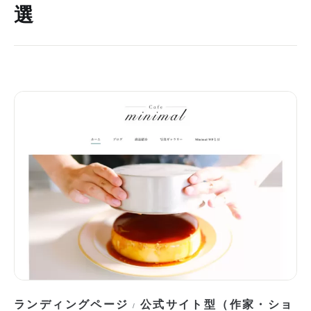
選
ランディングページ
公式サイト型（作家・ショ
/