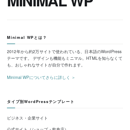
MINIMAL WP
Minimal WPとは？
2012年から約2万サイトで使われている、日本語のWordPress
テーマです。 デザインも機能もミニマル。HTMLを知らなくて
も、おしゃれなサイトが自分で作れます。
Minimal WPについてさらに詳しく ＞
タイプ別WordPressテンプレート
ビジネス・企業サイト
公式サイト（ショップ・飲食店）