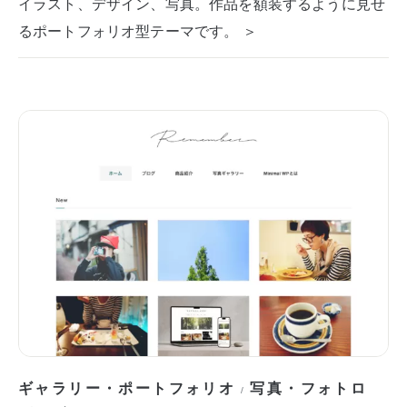
イラスト、デザイン、写真。作品を額装するように見せ
るポートフォリオ型テーマです。 ＞
ギャラリー・ポートフォリオ
写真・フォトロ
/