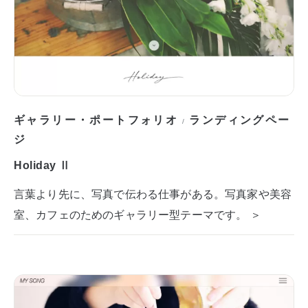
ギャラリー・ポートフォリオ
ランディングペー
/
ジ
Holiday Ⅱ
言葉より先に、写真で伝わる仕事がある。写真家や美容
室、カフェのためのギャラリー型テーマです。 ＞