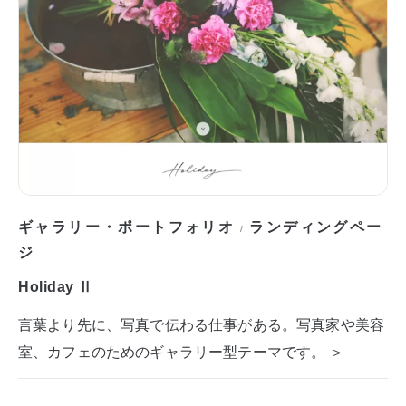
ギャラリー・ポートフォリオ
ランディングペー
/
ジ
Holiday Ⅱ
言葉より先に、写真で伝わる仕事がある。写真家や美容
室、カフェのためのギャラリー型テーマです。 ＞