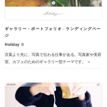
ギャラリー・ポートフォリオ
ランディングペー
/
ジ
Holiday Ⅱ
言葉より先に、写真で伝わる仕事がある。写真家や美容
室、カフェのためのギャラリー型テーマです。 ＞