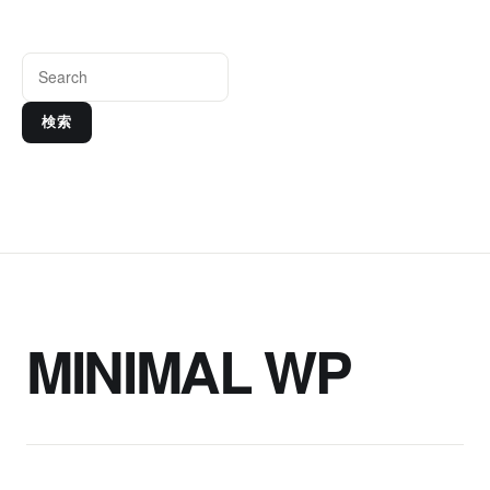
検索
MINIMAL WP