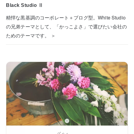
Black Studio Ⅱ
精悍な黒基調のコーポレート＋ブログ型。White Studio
の兄弟テーマとして、「かっこよさ」で選びたい会社の
ためのテーマです。 ＞