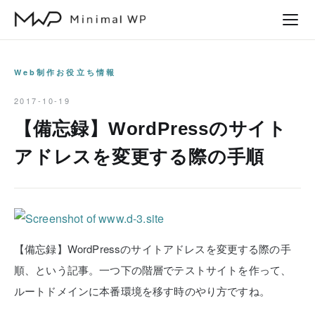
本
文
へ
ス
Web制作お役立ち情報
キ
2017-10-19
ッ
【備忘録】WordPressのサイト
プ
アドレスを変更する際の手順
【備忘録】WordPressのサイトアドレスを変更する際の手
順、という記事。一つ下の階層でテストサイトを作って、
ルートドメインに本番環境を移す時のやり方ですね。