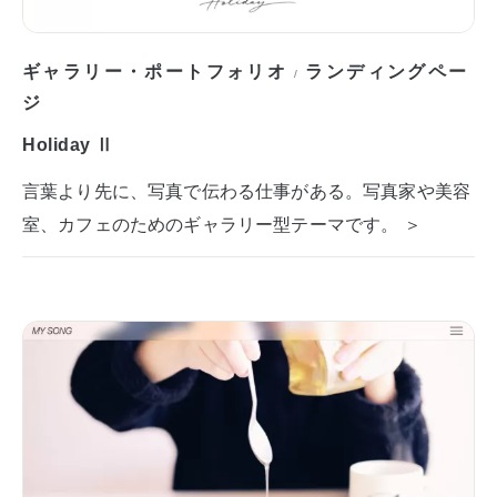
ギャラリー・ポートフォリオ
ランディングペー
/
ジ
Holiday Ⅱ
言葉より先に、写真で伝わる仕事がある。写真家や美容
室、カフェのためのギャラリー型テーマです。 ＞