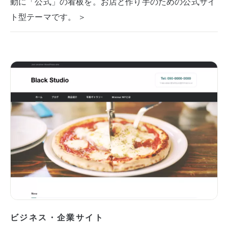
動に「公式」の看板を。お店と作り手のための公式サイ
ト型テーマです。 ＞
ビジネス・企業サイト