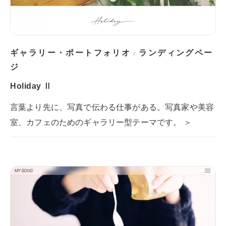
ギャラリー・ポートフォリオ
ランディングペー
/
ジ
Holiday Ⅱ
言葉より先に、写真で伝わる仕事がある。写真家や美容
室、カフェのためのギャラリー型テーマです。 ＞