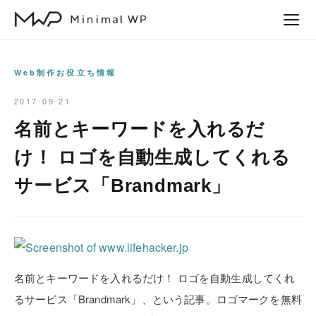
本
文
へ
ス
Web制作お役立ち情報
キ
2017-09-21
ッ
名前とキーワードを入れるだ
プ
け！ ロゴを自動生成してくれる
サービス「Brandmark」
名前とキーワードを入れるだけ！ ロゴを自動生成してくれ
るサービス「Brandmark」、という記事。ロゴマークを無料