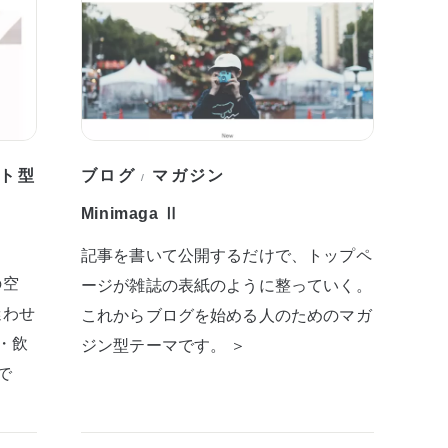
ト型
ブログ
マガジン
/
Minimaga Ⅱ
記事を書いて公開するだけで、トップペ
の空
ージが雑誌の表紙のように整っていく。
迷わせ
これからブログを始める人のためのマガ
・飲
ジン型テーマです。 ＞
で