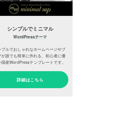
シンプルでミニマル
WordPressテーマ
ンプルでおしゃれなホームページやブ
グが誰でも簡単に作れる、初心者に優
国産WordPressテンプレートです。
詳細はこちら