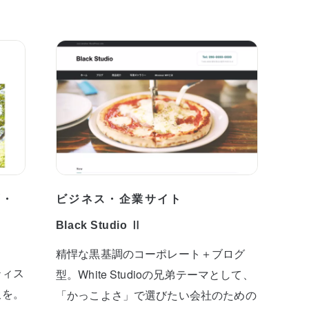
プ・
ビジネス・企業サイト
Black Studio Ⅱ
精悍な黒基調のコーポレート＋ブログ
ティス
型。White Studioの兄弟テーマとして、
板を。
「かっこよさ」で選びたい会社のための