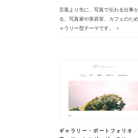
言葉より先に、写真で伝わる仕事
る。写真家や美容室、カフェのた
ャラリー型テーマです。 ＞
ギャラリー・ポートフォリオ
/