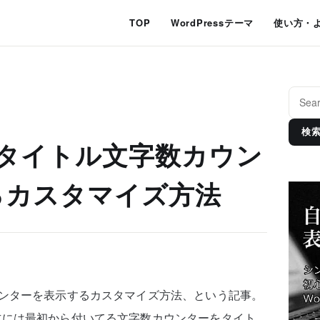
TOP
WordPressテーマ
使い方・
検
でタイトル文字数カウン
るカスタマイズ方法
ウンターを表示するカスタマイズ方法、という記事。
方には最初から付いてる文字数カウンターをタイト