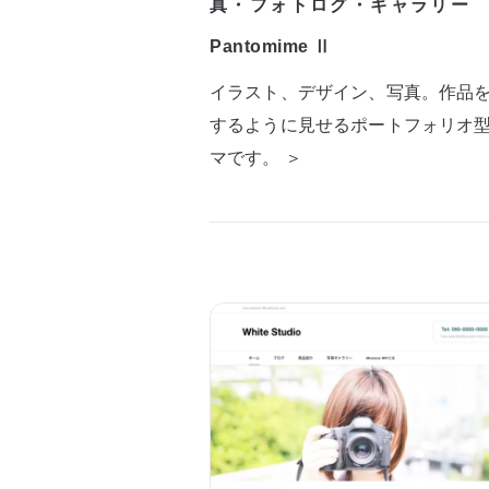
真・フォトログ・ギャラリー
Pantomime Ⅱ
イラスト、デザイン、写真。作品
するように見せるポートフォリオ
マです。 ＞