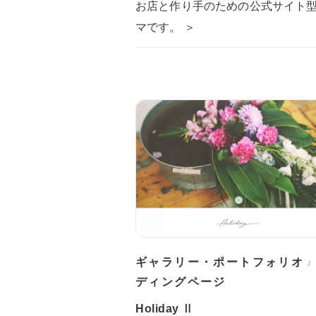
お店と作り手のための公式サイト
マです。 ＞
ギャラリー・ポートフォリオ
/
ディングページ
Holiday Ⅱ