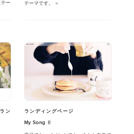
型テー
テーマです。 ＞
ラン
ランディングページ
My Song Ⅱ