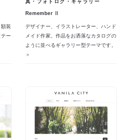
真・フォトログ・ギャラリー
Remember Ⅱ
を額装
デザイナー、イラストレーター、ハンド
型テー
メイド作家。作品をお洒落なカタログの
ように並べるギャラリー型テーマです。
＞