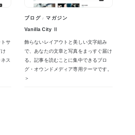
ブログ
マガジン
/
Vanilla City Ⅱ
ートサ
飾らないレイアウトと美しい文字組み
だけ
で、あなたの文章と写真をまっすぐ届け
ジネス
る。記事を読むことに集中できるブロ
グ・オウンドメディア専用テーマです。
＞