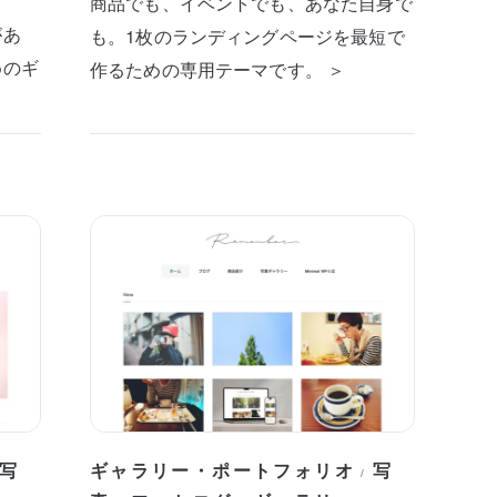
商品でも、イベントでも、あなた自身で
があ
も。1枚のランディングページを最短で
めのギ
作るための専用テーマです。 ＞
写
ギャラリー・ポートフォリオ
写
/