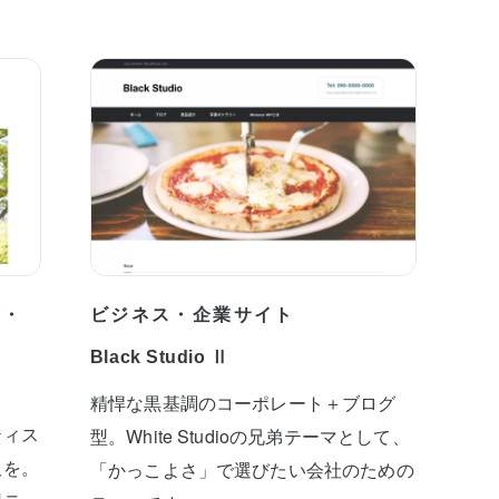
プ・
ビジネス・企業サイト
Black Studio Ⅱ
精悍な黒基調のコーポレート＋ブログ
ティス
型。White Studioの兄弟テーマとして、
板を。
「かっこよさ」で選びたい会社のための