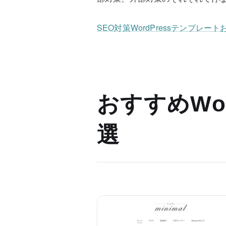
SEO対策WordPressテンプレー
おすすめWor
選