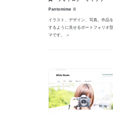
Pantomime Ⅱ
イラスト、デザイン、写真。作品
するように見せるポートフォリオ
マです。 ＞