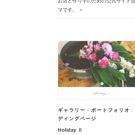
お店と作り手のための公式サイト
マです。 ＞
ギャラリー・ポートフォリオ
/
ディングページ
Holiday Ⅱ