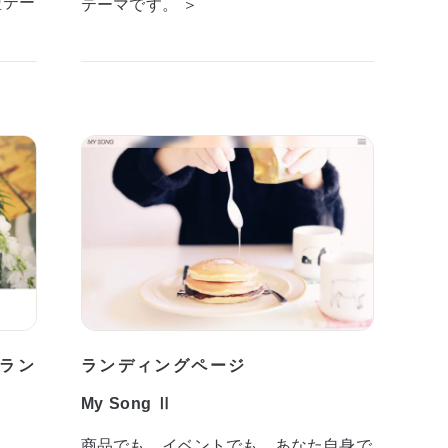
型テー
テーマです。 ＞
ラン
ランディングページ
My Song Ⅱ
商品でも、イベントでも、あなた自身で