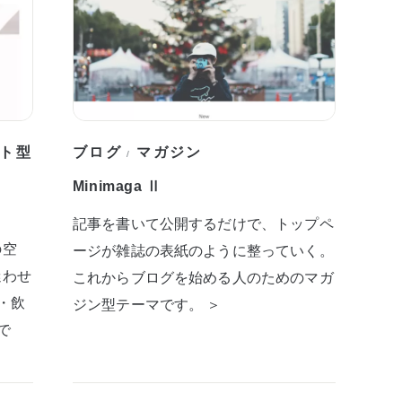
ト型
ブログ
マガジン
/
Minimaga Ⅱ
記事を書いて公開するだけで、トップペ
の空
ージが雑誌の表紙のように整っていく。
迷わせ
これからブログを始める人のためのマガ
・飲
ジン型テーマです。 ＞
で