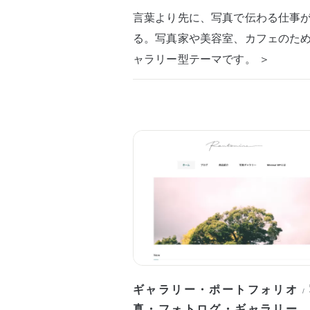
言葉より先に、写真で伝わる仕事
る。写真家や美容室、カフェのた
ャラリー型テーマです。 ＞
ギャラリー・ポートフォリオ
/
真・フォトログ・ギャラリー