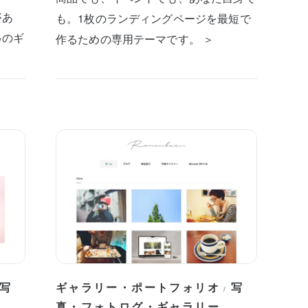
があ
も。1枚のランディングページを最短で
めのギ
作るための専用テーマです。 ＞
写
ギャラリー・ポートフォリオ
写
/
真・フォトログ・ギャラリー