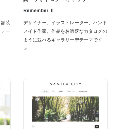
Remember Ⅱ
を額装
デザイナー、イラストレーター、ハンド
型テー
メイド作家。作品をお洒落なカタログの
ように並べるギャラリー型テーマです。
＞