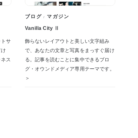
ブログ
マガジン
/
Vanilla City Ⅱ
ートサ
飾らないレイアウトと美しい文字組み
だけ
で、あなたの文章と写真をまっすぐ届け
ジネス
る。記事を読むことに集中できるブロ
グ・オウンドメディア専用テーマです。
＞