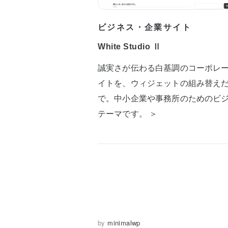
ビジネス・企業サイト
White Studio Ⅱ
誠実さが伝わる白基調のコーポレ
イトを、ウィジェットの組み替え
で。中小企業や事務所のためのビ
テーマです。 ＞
by
minimalwp