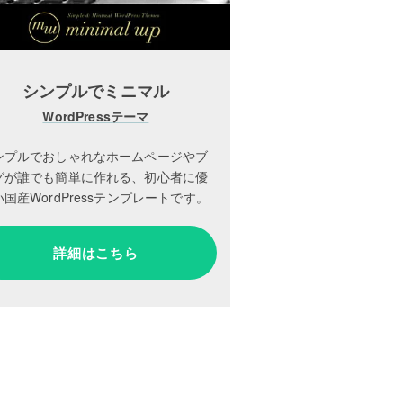
シンプルでミニマル
WordPressテーマ
ンプルでおしゃれなホームページやブ
グが誰でも簡単に作れる、初心者に優
国産WordPressテンプレートです。
詳細はこちら