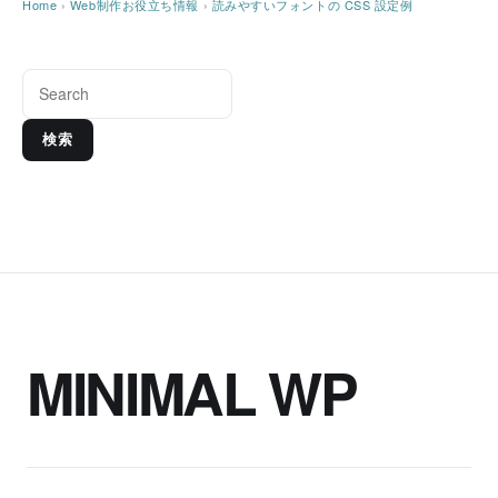
Home
›
Web制作お役立ち情報
›
読みやすいフォントの CSS 設定例
検索
MINIMAL WP