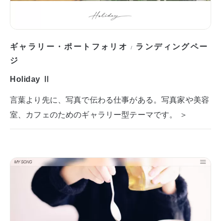
ギャラリー・ポートフォリオ
ランディングペー
/
ジ
Holiday Ⅱ
言葉より先に、写真で伝わる仕事がある。写真家や美容
室、カフェのためのギャラリー型テーマです。 ＞