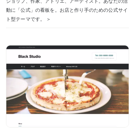
ショップ、作家、アトリエ、アーティスト。あなたの活
動に「公式」の看板を。お店と作り手のための公式サイ
ト型テーマです。 ＞