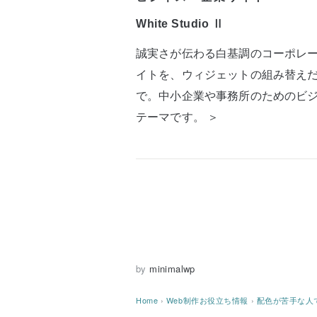
White Studio Ⅱ
誠実さが伝わる白基調のコーポレ
イトを、ウィジェットの組み替え
で。中小企業や事務所のためのビ
テーマです。 ＞
by
minimalwp
Home
›
Web制作お役立ち情報
›
配色が苦手な人