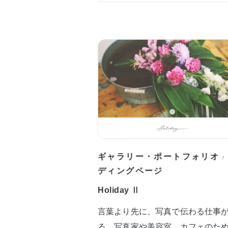
ギャラリー・ポートフォリオ
/
ディングページ
Holiday Ⅱ
言葉より先に、写真で伝わる仕事
る。写真家や美容室、カフェのた