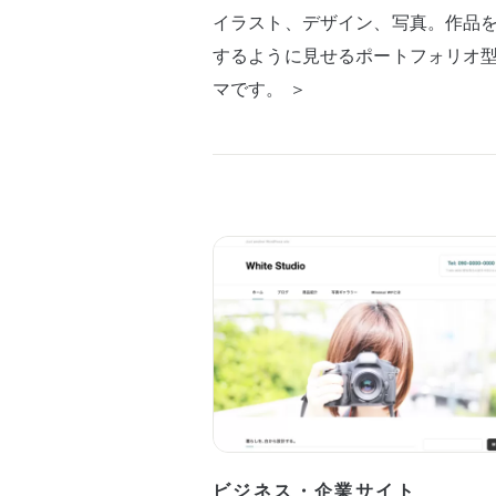
イラスト、デザイン、写真。作品
するように見せるポートフォリオ
マです。 ＞
ビジネス・企業サイト