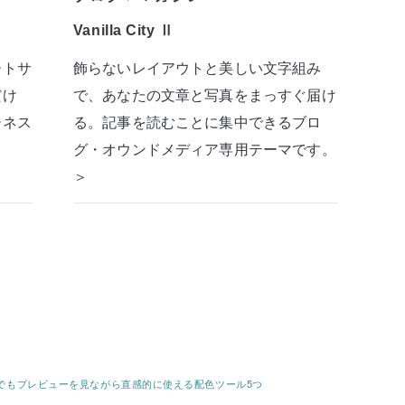
Vanilla City Ⅱ
ートサ
飾らないレイアウトと美しい文字組み
だけ
で、あなたの文章と写真をまっすぐ届け
ジネス
る。記事を読むことに集中できるブロ
グ・オウンドメディア専用テーマです。
＞
でもプレビューを見ながら直感的に使える配色ツール5つ