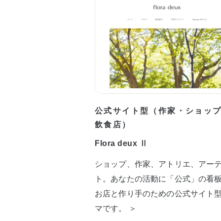
公式サイト型（作家・ショッ
飲食店）
Flora deux Ⅱ
ショップ、作家、アトリエ、アー
ト。あなたの活動に「公式」の看
お店と作り手のための公式サイト
マです。 ＞