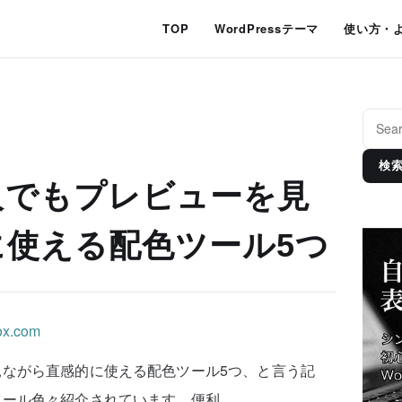
TOP
WordPressテーマ
使い方・
検
人でもプレビューを見
に使える配色ツール5つ
ながら直感的に使える配色ツール5つ、と言う記
ツール色々紹介されています。便利。