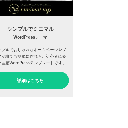
シンプルでミニマル
WordPressテーマ
ンプルでおしゃれなホームページやブ
グが誰でも簡単に作れる、初心者に優
国産WordPressテンプレートです。
詳細はこちら