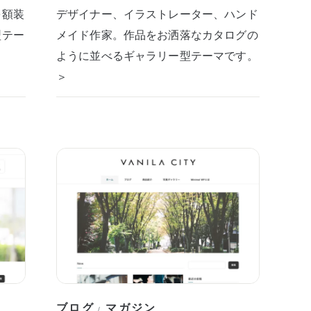
を額装
デザイナー、イラストレーター、ハンド
型テー
メイド作家。作品をお洒落なカタログの
ように並べるギャラリー型テーマです。
＞
ブログ
マガジン
/