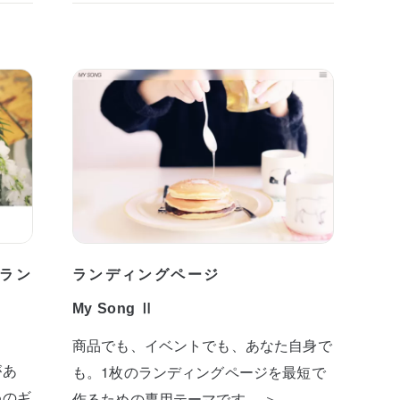
ラン
ランディングページ
My Song Ⅱ
商品でも、イベントでも、あなた自身で
があ
も。1枚のランディングページを最短で
めのギ
作るための専用テーマです。 ＞