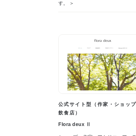
す。 ＞
公式サイト型（作家・ショッ
飲食店）
Flora deux Ⅱ