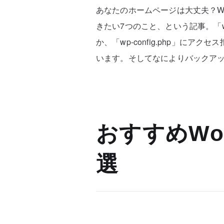
あなたのホームページは大丈夫？Wo
きたい7つのこと、という記事。「wp
か、「wp-config.php」にアク
います。そしてなによりバックア
おすすめWor
選