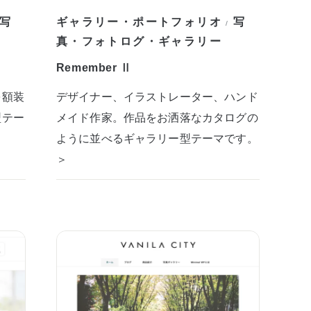
写
ギャラリー・ポートフォリオ
写
/
真・フォトログ・ギャラリー
Remember Ⅱ
を額装
デザイナー、イラストレーター、ハンド
型テー
メイド作家。作品をお洒落なカタログの
ように並べるギャラリー型テーマです。
＞