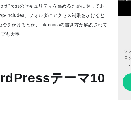
rdPressのセキュリティを高めるためにやってお
-includes」フォルダにアクセス制限をかけると
セス拒否をかけるとか、.htaccessの書き方が解説されて
ップも大事。
シ
ロ
しい
dPressテーマ10