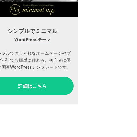
シンプルでミニマル
WordPressテーマ
ンプルでおしゃれなホームページやブ
グが誰でも簡単に作れる、初心者に優
国産WordPressテンプレートです。
詳細はこちら