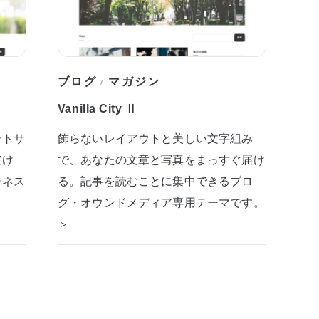
ブログ
マガジン
/
Vanilla City Ⅱ
ートサ
飾らないレイアウトと美しい文字組み
だけ
で、あなたの文章と写真をまっすぐ届け
ジネス
る。記事を読むことに集中できるブロ
グ・オウンドメディア専用テーマです。
＞