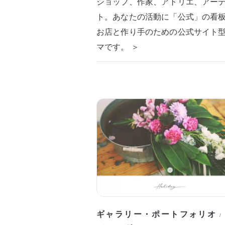
ショップ、作家、アトリエ、アー
ト。あなたの活動に「公式」の看
お店と作り手のための公式サイト
マです。 ＞
ギャラリー・ポートフォリオ
/