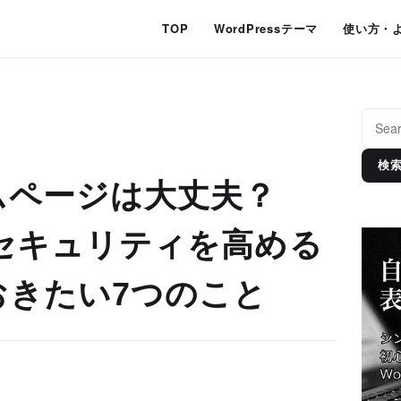
TOP
WordPressテーマ
使い方・
検
ムページは大丈夫？
sのセキュリティを高める
おきたい7つのこと