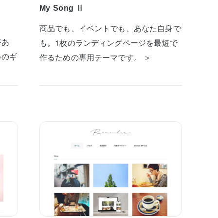
My Song Ⅱ
商品でも、イベントでも、あなた自身で
があ
も。1枚のランディングページを最短で
めのギ
作るための専用テーマです。 ＞