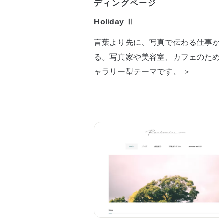
ディングページ
Holiday Ⅱ
言葉より先に、写真で伝わる仕事
る。写真家や美容室、カフェのた
ャラリー型テーマです。 ＞