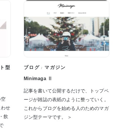
ト型
ブログ
マガジン
/
Minimaga Ⅱ
記事を書いて公開するだけで、トップペ
の空
ージが雑誌の表紙のように整っていく。
迷わせ
これからブログを始める人のためのマガ
・飲
ジン型テーマです。 ＞
で