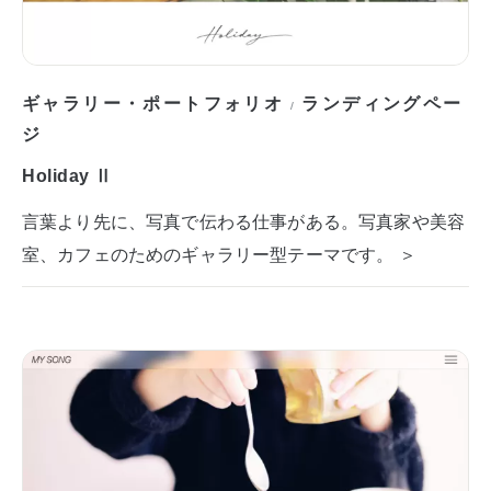
ギャラリー・ポートフォリオ
ランディングペー
/
ジ
Holiday Ⅱ
言葉より先に、写真で伝わる仕事がある。写真家や美容
室、カフェのためのギャラリー型テーマです。 ＞