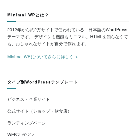
Minimal WPとは？
2012年から約2万サイトで使われている、日本語のWordPress
テーマです。 デザインも機能もミニマル。HTMLを知らなくて
も、おしゃれなサイトが自分で作れます。
Minimal WPについてさらに詳しく ＞
タイプ別WordPressテンプレート
ビジネス・企業サイト
公式サイト（ショップ・飲食店）
ランディングページ
WEBマガジン