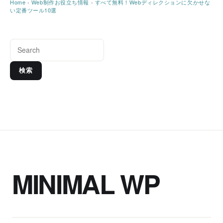
Home
›
Web制作お役立ち情報
›
すべて無料！Webディレクションに欠かせな
い定番ツール10選
検索
MINIMAL WP