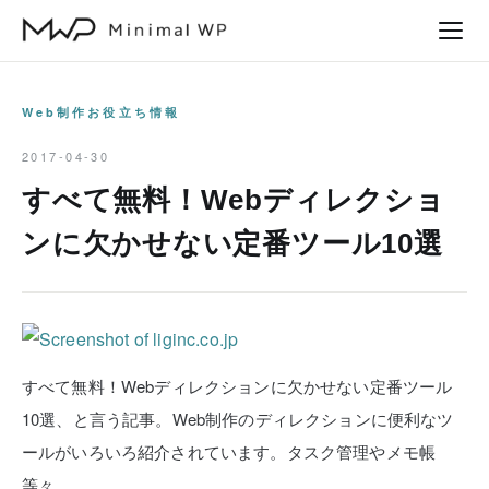
本
文
へ
ス
Web制作お役立ち情報
キ
2017-04-30
ッ
すべて無料！Webディレクショ
プ
ンに欠かせない定番ツール10選
すべて無料！Webディレクションに欠かせない定番ツール
10選、と言う記事。Web制作のディレクションに便利なツ
ールがいろいろ紹介されています。タスク管理やメモ帳
等々。