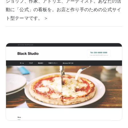
ショップ、作家、アトリエ、アーティスト。あなたの活
動に「公式」の看板を。お店と作り手のための公式サイ
ト型テーマです。 ＞