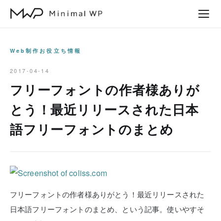
本
文
へ
ス
Web制作お役立ち情報
キ
2017-04-14
ッ
フリーフォントの作者様ありが
プ
とう！最近リリースされた日本
語フリーフォントのまとめ
フリーフォントの作者様ありがとう！最近リリースされた
日本語フリーフォントのまとめ、という記事。使いやすそ