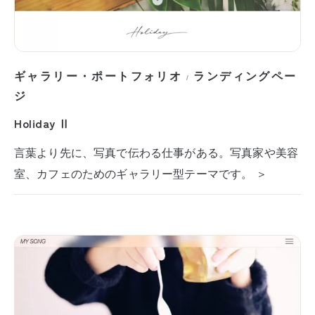
ギャラリー・ポートフォリオ
ランディングペー
/
ジ
Holiday Ⅱ
言葉より先に、写真で伝わる仕事がある。写真家や美容
室、カフェのためのギャラリー型テーマです。 ＞