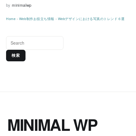
by
minimalwp
Home
›
Web制作お役立ち情報
›
Webデザインにおける写真のトレンド６選
検索
MINIMAL WP