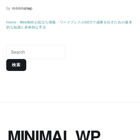
by
minimalwp
Home
›
Web制作お役立ち情報
›
ワードプレスのSEOで成果を出すための基本
的な知識と具体的な手法
検索
MINIMAL WP