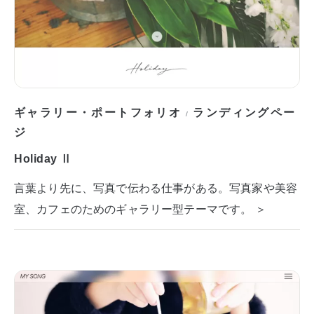
ギャラリー・ポートフォリオ
ランディングペー
/
ジ
Holiday Ⅱ
言葉より先に、写真で伝わる仕事がある。写真家や美容
室、カフェのためのギャラリー型テーマです。 ＞