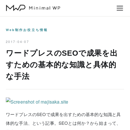
本
文
へ
ス
Web制作お役立ち情報
キ
2017-04-07
ッ
ワードプレスのSEOで成果を出
プ
すための基本的な知識と具体的
な手法
ワードプレスのSEOで成果を出すための基本的な知識と具
体的な手法、という記事。SEOとは何か？から始まって、