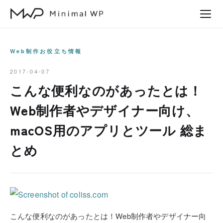
本
文
へ
ス
Web制作お役立ち情報
キ
2017-04-07
ッ
こんな便利なのがあったとは！
プ
Web制作者やデザイナー向け、
macOS用のアプリとツール 総ま
とめ
こんな便利なのがあったとは！Web制作者やデザイナー向