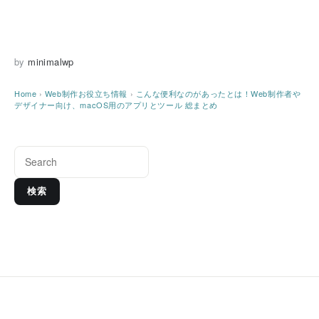
by
minimalwp
Home
›
Web制作お役立ち情報
›
こんな便利なのがあったとは！Web制作者や
デザイナー向け、macOS用のアプリとツール 総まとめ
検索