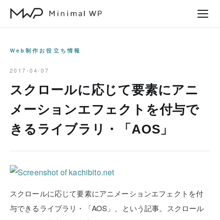
本
文
へ
ス
Web制作お役立ち情報
キ
2017-04-07
ッ
スクロールに応じて要素にアニ
プ
メーションエフェクトを付与で
きるライブラリ・「AOS」
スクロールに応じて要素にアニメーションエフェクトを付
与できるライブラリ・「AOS」、という記事。スクロール