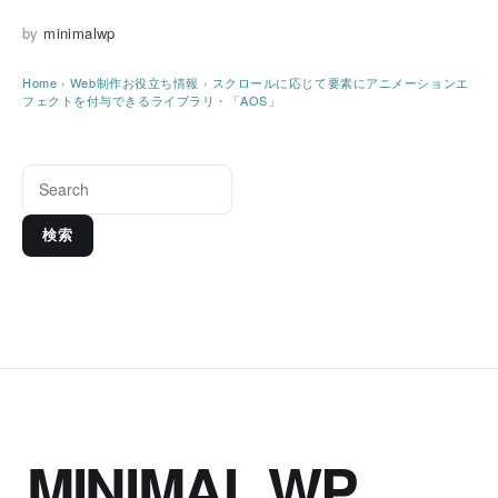
by
minimalwp
Home
›
Web制作お役立ち情報
›
スクロールに応じて要素にアニメーションエ
フェクトを付与できるライブラリ・「AOS」
検索
MINIMAL WP