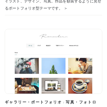
イラスト、デザイン、写真。作品を額装するように見せ
るポートフォリオ型テーマです。 ＞
ギャラリー・ポートフォリオ
写真・フォトロ
/