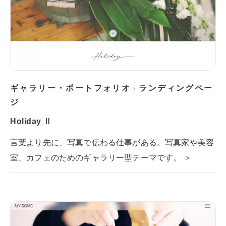
ギャラリー・ポートフォリオ
ランディングペー
/
ジ
Holiday Ⅱ
言葉より先に、写真で伝わる仕事がある。写真家や美容
室、カフェのためのギャラリー型テーマです。 ＞