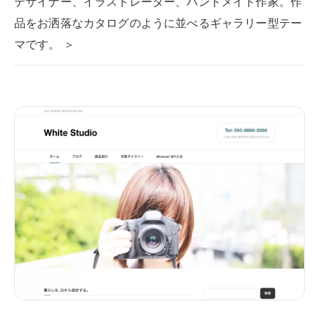
デザイナー、イラストレーター、ハンドメイド作家。作
品をお洒落なカタログのように並べるギャラリー型テー
マです。 ＞