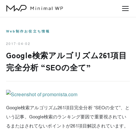
本
文
へ
ス
Web制作お役立ち情報
キ
2017-04-02
ッ
Google検索アルゴリズム261項目
プ
完全分析 “SEOの全て”
Google検索アルゴリズム261項目完全分析 “SEOの全て”、と
いう記事。Google検索のランキング要因で重要視されてい
るまたはされてないポイントが261項目解説されています。