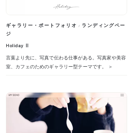
ギャラリー・ポートフォリオ
ランディングペー
/
ジ
Holiday Ⅱ
言葉より先に、写真で伝わる仕事がある。写真家や美容
室、カフェのためのギャラリー型テーマです。 ＞