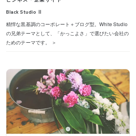
Black Studio Ⅱ
精悍な黒基調のコーポレート＋ブログ型。White Studio
の兄弟テーマとして、「かっこよさ」で選びたい会社の
ためのテーマです。 ＞