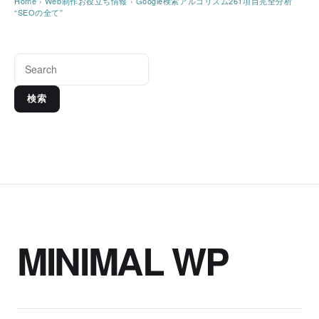
Home
›
Web制作お役立ち情報
›
Google検索アルゴリズム261項目完全分析
“SEOの全て”
検索
MINIMAL WP