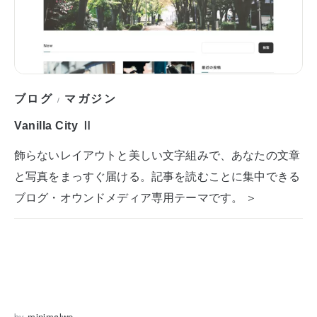
ブログ
マガジン
/
Vanilla City Ⅱ
飾らないレイアウトと美しい文字組みで、あなたの文章
と写真をまっすぐ届ける。記事を読むことに集中できる
ブログ・オウンドメディア専用テーマです。 ＞
by
minimalwp