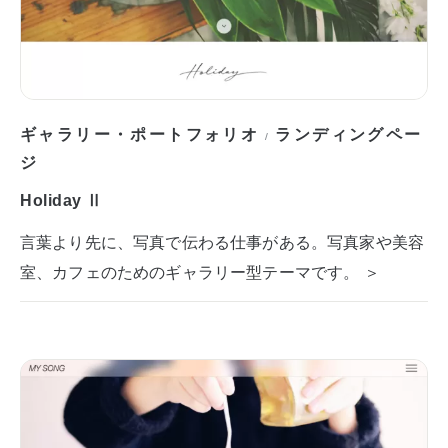
ギャラリー・ポートフォリオ
ランディングペー
/
ジ
Holiday Ⅱ
言葉より先に、写真で伝わる仕事がある。写真家や美容
室、カフェのためのギャラリー型テーマです。 ＞