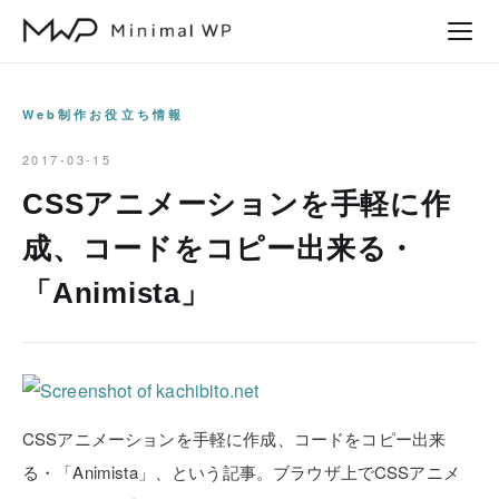
本
文
へ
ス
Web制作お役立ち情報
キ
2017-03-15
ッ
CSSアニメーションを手軽に作
プ
成、コードをコピー出来る・
「Animista」
CSSアニメーションを手軽に作成、コードをコピー出来
る・「Animista」、という記事。ブラウザ上でCSSアニメ