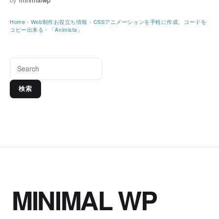
Home
›
Web制作お役立ち情報
›
CSSアニメーションを手軽に作成、コードを
コピー出来る・「Animista」
検索
MINIMAL WP