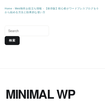
Home
›
Web制作お役立ち情報
›
【保存版】初心者がワードプレスブログを０
から始める方法と効果的な使い方
検索
MINIMAL WP