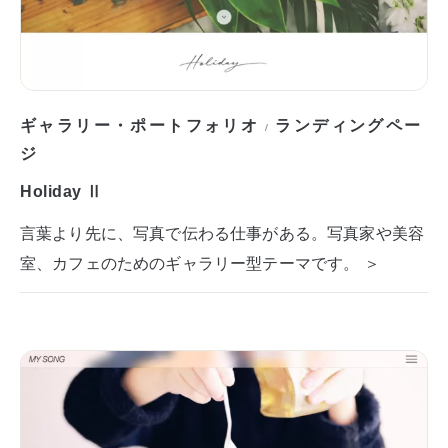
ギャラリー・ポートフォリオ
ランディングペー
/
ジ
Holiday Ⅱ
言葉より先に、写真で伝わる仕事がある。写真家や美容
室、カフェのためのギャラリー型テーマです。 ＞