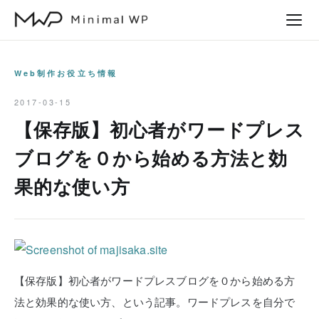
本
文
へ
ス
Web制作お役立ち情報
キ
2017-03-15
ッ
【保存版】初心者がワードプレス
プ
ブログを０から始める方法と効
果的な使い方
【保存版】初心者がワードプレスブログを０から始める方
法と効果的な使い方、という記事。ワードプレスを自分で