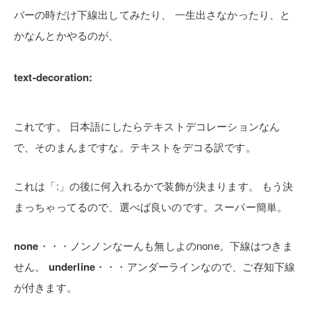
バーの時だけ下線出してみたり、
一生出さなかったり、と
かなんとかやるのが、
text-decoration:
これです。
日本語にしたらテキストデコレーションなん
で、そのまんまですな。テキストをデコる訳です。
これは「:」の後に何入れるかで装飾が決まります。
もう決
まっちゃってるので、選べば良いのです。スーパー簡単。
none
・・・ノンノンなーんも無しよのnone。下線はつきま
せん。
underline
・・・アンダーラインなので、ご存知下線
が付きます。