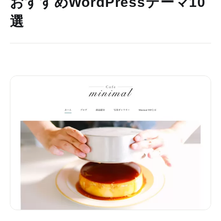
おすすめWordPressテーマ10
選