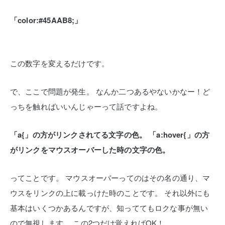
「color:#45AAB8;」
この数字を変えるだけです。
で、ここで問題が発生。
なんか二つあるやないかなー！ど
っちを触ればいいんじゃーって話ですよね。
「a{」の方がリンクされてる文字の色。
「a:hover{」の方
がリンクをマウスオーバーした時の文字の色。
ってことです。
マウスオーバーってのはその名の通り、マ
ウスをリンクの上に載っけた時のことです。
それ以外にも
基本はいくつかあるんですが、知っててもロクな事が無い
ので無視します。
この2つだけ覚えればOK！