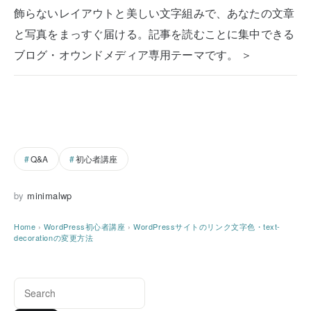
飾らないレイアウトと美しい文字組みで、あなたの文章
と写真をまっすぐ届ける。記事を読むことに集中できる
ブログ・オウンドメディア専用テーマです。 ＞
Q&A
初心者講座
by
minimalwp
Home
›
WordPress初心者講座
›
WordPressサイトのリンク文字色・text-
decorationの変更方法